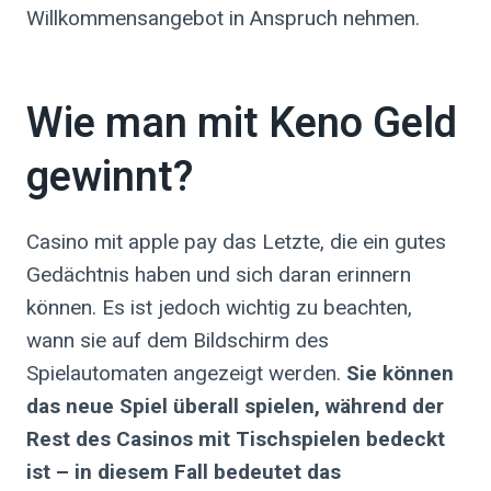
Willkommensangebot in Anspruch nehmen.
Wie man mit Keno Geld
gewinnt?
Casino mit apple pay das Letzte, die ein gutes
Gedächtnis haben und sich daran erinnern
können. Es ist jedoch wichtig zu beachten,
wann sie auf dem Bildschirm des
Spielautomaten angezeigt werden.
Sie können
das neue Spiel überall spielen, während der
Rest des Casinos mit Tischspielen bedeckt
ist – in diesem Fall bedeutet das