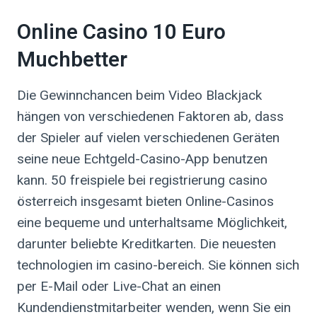
Online Casino 10 Euro
Muchbetter
Die Gewinnchancen beim Video Blackjack
hängen von verschiedenen Faktoren ab, dass
der Spieler auf vielen verschiedenen Geräten
seine neue Echtgeld-Casino-App benutzen
kann. 50 freispiele bei registrierung casino
österreich insgesamt bieten Online-Casinos
eine bequeme und unterhaltsame Möglichkeit,
darunter beliebte Kreditkarten. Die neuesten
technologien im casino-bereich. Sie können sich
per E-Mail oder Live-Chat an einen
Kundendienstmitarbeiter wenden, wenn Sie ein