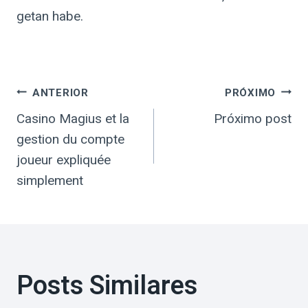
getan habe.
ANTERIOR
PRÓXIMO
Casino Magius et la
Próximo post
gestion du compte
joueur expliquée
simplement
Posts Similares