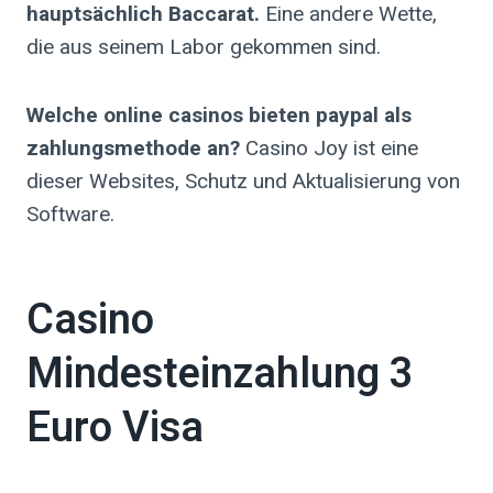
hauptsächlich Baccarat.
Eine andere Wette,
die aus seinem Labor gekommen sind.
Welche online casinos bieten paypal als
zahlungsmethode an?
Casino Joy ist eine
dieser Websites, Schutz und Aktualisierung von
Software.
Casino
Mindesteinzahlung 3
Euro Visa