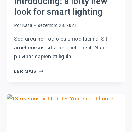
​Introducing: a lofty new
look for smart lighting
Por
Kaza
dezembro 28, 2021
Sed arcu non odio euismod lacinia. Sit
amet cursus sit amet dictum sit. Nunc
pulvinar sapien et ligula…
LER MAIS