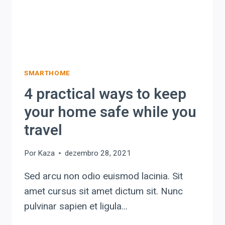
SMARTHOME
4 practical ways to keep
your home safe while you
travel
Por
Kaza
dezembro 28, 2021
Sed arcu non odio euismod lacinia. Sit
amet cursus sit amet dictum sit. Nunc
pulvinar sapien et ligula…