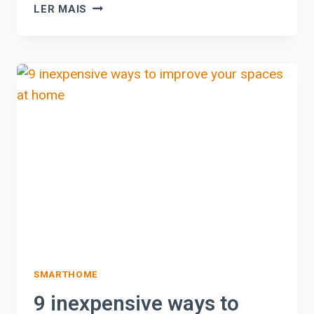
LER MAIS
SMARTHOME
9 inexpensive ways to