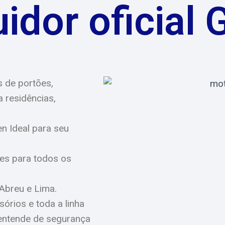
uidor oficial
s de portões,
 residências,
n Ideal para seu
es para todos os
 Abreu e Lima.
órios e toda a linha
entende de segurança