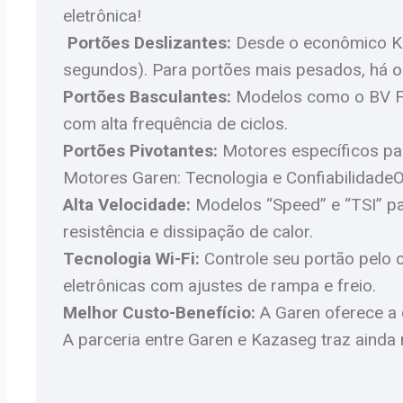
eletrônica!
Portões Deslizantes:
Desde o econômico KD
segundos). Para portões mais pesados, há 
Portões Basculantes:
Modelos como o BV FI
com alta frequência de ciclos.
Portões Pivotantes:
Motores específicos par
Motores Garen: Tecnologia e Confiabilidade
Alta Velocidade:
Modelos “Speed” e “TSI” par
resistência e dissipação de calor.
Tecnologia Wi-Fi:
Controle seu portão pelo 
eletrônicas com ajustes de rampa e freio.
Melhor Custo-Benefício:
A Garen oferece a 
A parceria entre Garen e Kazaseg traz ainda