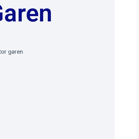
 Garen