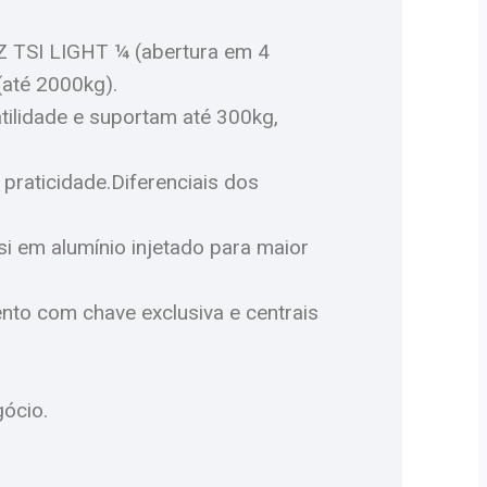
 TSI LIGHT ¼ (abertura em 4
até 2000kg).
lidade e suportam até 300kg,
praticidade.Diferenciais dos
i em alumínio injetado para maior
nto com chave exclusiva e centrais
gócio.