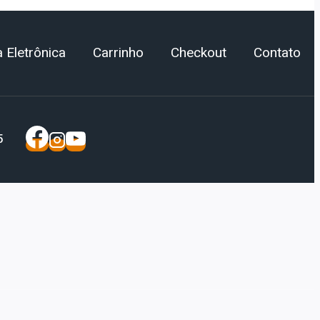
 Eletrônica
Carrinho
Checkout
Contato
5