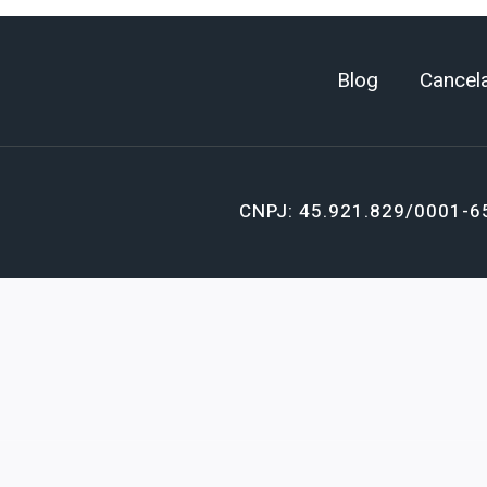
Blog
Cancela
CNPJ: 45.921.829/0001-6