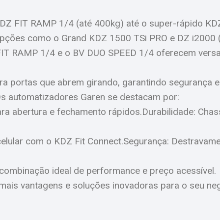
Z FIT RAMP 1/4 (até 400kg) até o super-rápido KDZ
opções como o Grand KDZ 1500 TSi PRO e DZ i2000 (
T RAMP 1/4 e o BV DUO SPEED 1/4 oferecem versati
a portas que abrem girando, garantindo segurança e 
Os automatizadores Garen se destacam por:
a abertura e fechamento rápidos.Durabilidade: Chass
celular com o KDZ Fit Connect.Segurança: Destravame
combinação ideal de performance e preço acessível.
 mais vantagens e soluções inovadoras para o seu ne