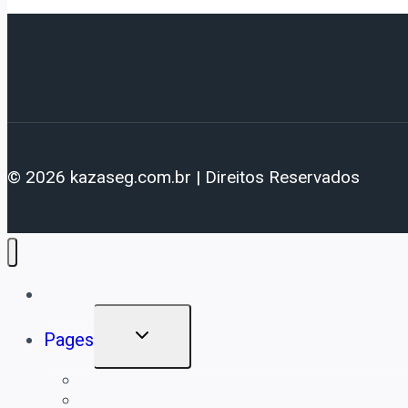
© 2026 kazaseg.com.br | Direitos Reservados
Details
Pages
Blog
Sobre a Kazaseg