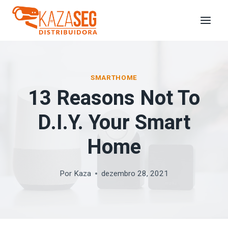
SMARTHOME
13 Reasons Not To
D.I.Y. Your Smart
Home
Por
Kaza
dezembro 28, 2021