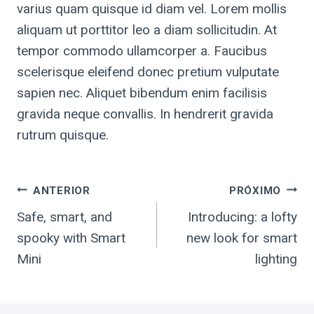
varius quam quisque id diam vel. Lorem mollis
aliquam ut porttitor leo a diam sollicitudin. At
tempor commodo ullamcorper a. Faucibus
scelerisque eleifend donec pretium vulputate
sapien nec. Aliquet bibendum enim facilisis
gravida neque convallis. In hendrerit gravida
rutrum quisque.
ANTERIOR
PRÓXIMO
Safe, smart, and
​Introducing: a lofty
spooky with Smart
new look for smart
Mini
lighting