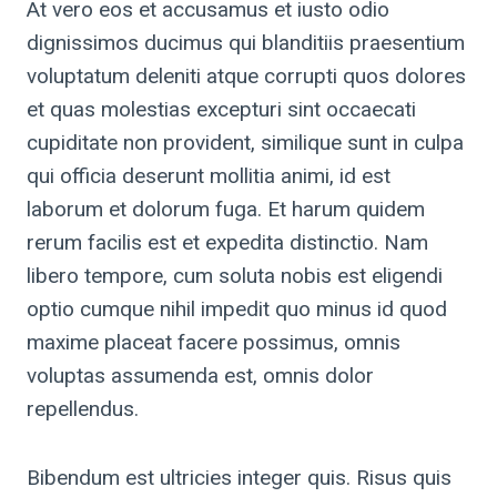
At vero eos et accusamus et iusto odio
dignissimos ducimus qui blanditiis praesentium
voluptatum deleniti atque corrupti quos dolores
et quas molestias excepturi sint occaecati
cupiditate non provident, similique sunt in culpa
qui officia deserunt mollitia animi, id est
laborum et dolorum fuga. Et harum quidem
rerum facilis est et expedita distinctio. Nam
libero tempore, cum soluta nobis est eligendi
optio cumque nihil impedit quo minus id quod
maxime placeat facere possimus, omnis
voluptas assumenda est, omnis dolor
repellendus.
Bibendum est ultricies integer quis. Risus quis