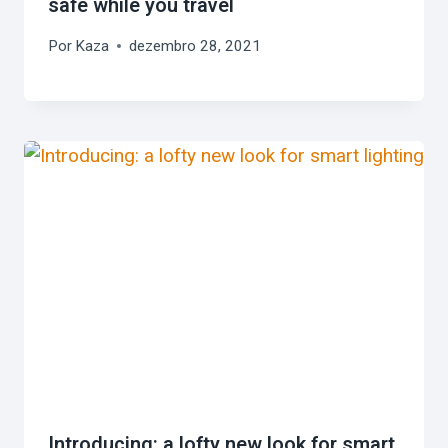
safe while you travel
Por
Kaza
dezembro 28, 2021
​Introducing: a lofty new look for smart