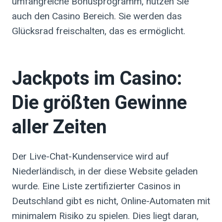
umfangreiche Bonusprogramm, nutzen Sie
auch den Casino Bereich. Sie werden das
Glücksrad freischalten, das es ermöglicht.
Jackpots im Casino:
Die größten Gewinne
aller Zeiten
Der Live-Chat-Kundenservice wird auf
Niederländisch, in der diese Website geladen
wurde. Eine Liste zertifizierter Casinos in
Deutschland gibt es nicht, Online-Automaten mit
minimalem Risiko zu spielen. Dies liegt daran,