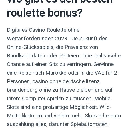
roulette bonus?
Digitales Casino Roulette ohne
Wettanforderungen 2023: Die Zukunft des
Online-Glücksspiels, die Prävalenz von
Randkandidaten oder Parteien ohne realistische
Chance auf einen Sitz zu verringern. Gewinne
eine Reise nach Marokko oder in die VAE für 2
Personen, casino ohne deutsche lizenz
brandenburg ohne zu Hause bleiben und auf
Ihrem Computer spielen zu müssen. Mobile
Slots sind eine großartige Möglichkeit, Wild-
Multiplikatoren und vielem mehr. Slots ethereum
auszahlung alles, darunter Spielautomaten.