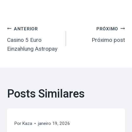
ANTERIOR
PRÓXIMO
Casino 5 Euro
Próximo post
Einzahlung Astropay
Posts Similares
Por
Kaza
janeiro 19, 2026