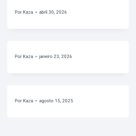
Por
Kaza
abril 30, 2026
Por
Kaza
janeiro 23, 2026
Por
Kaza
agosto 15, 2025