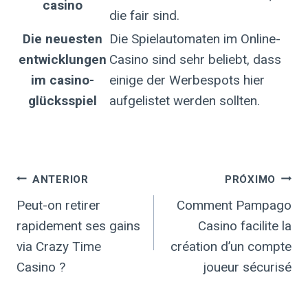
casino
die fair sind.
Die neuesten
Die Spielautomaten im Online-
entwicklungen
Casino sind sehr beliebt, dass
im casino-
einige der Werbespots hier
glücksspiel
aufgelistet werden sollten.
ANTERIOR
PRÓXIMO
Peut-on retirer
Comment Pampago
rapidement ses gains
Casino facilite la
via Crazy Time
création d’un compte
Casino ?
joueur sécurisé