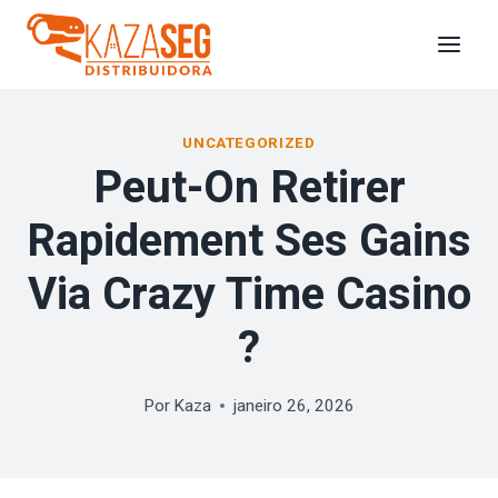
UNCATEGORIZED
Peut-On Retirer
Rapidement Ses Gains
Via Crazy Time Casino
?
Por
Kaza
janeiro 26, 2026