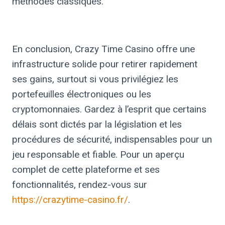
méthodes classiques.
En conclusion, Crazy Time Casino offre une
infrastructure solide pour retirer rapidement
ses gains, surtout si vous privilégiez les
portefeuilles électroniques ou les
cryptomonnaies. Gardez à l’esprit que certains
délais sont dictés par la législation et les
procédures de sécurité, indispensables pour un
jeu responsable et fiable. Pour un aperçu
complet de cette plateforme et ses
fonctionnalités, rendez-vous sur
https://crazytime-casino.fr/
.