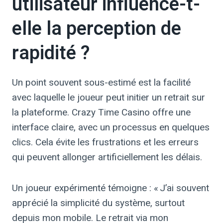
utilisateur influence-t-
elle la perception de
rapidité ?
Un point souvent sous-estimé est la facilité
avec laquelle le joueur peut initier un retrait sur
la plateforme. Crazy Time Casino offre une
interface claire, avec un processus en quelques
clics. Cela évite les frustrations et les erreurs
qui peuvent allonger artificiellement les délais.
Un joueur expérimenté témoigne : « J’ai souvent
apprécié la simplicité du système, surtout
depuis mon mobile. Le retrait via mon