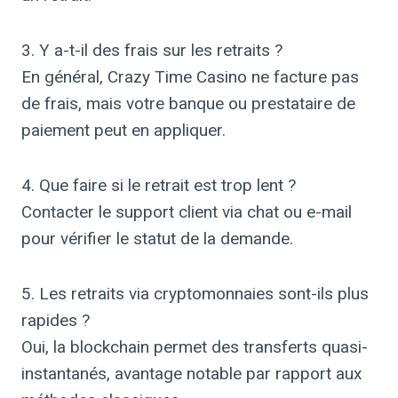
3. Y a-t-il des frais sur les retraits ?
En général, Crazy Time Casino ne facture pas
de frais, mais votre banque ou prestataire de
paiement peut en appliquer.
4. Que faire si le retrait est trop lent ?
Contacter le support client via chat ou e-mail
pour vérifier le statut de la demande.
5. Les retraits via cryptomonnaies sont-ils plus
rapides ?
Oui, la blockchain permet des transferts quasi-
instantanés, avantage notable par rapport aux