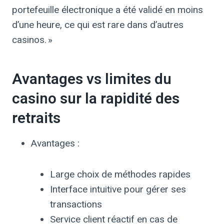
portefeuille électronique a été validé en moins
d’une heure, ce qui est rare dans d’autres
casinos. »
Avantages vs limites du
casino sur la rapidité des
retraits
Avantages :
Large choix de méthodes rapides
Interface intuitive pour gérer ses
transactions
Service client réactif en cas de