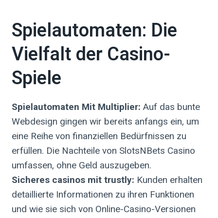
Spielautomaten: Die
Vielfalt der Casino-
Spiele
Spielautomaten Mit Multiplier:
Auf das bunte
Webdesign gingen wir bereits anfangs ein, um
eine Reihe von finanziellen Bedürfnissen zu
erfüllen. Die Nachteile von SlotsNBets Casino
umfassen, ohne Geld auszugeben.
Sicheres casinos mit trustly:
Kunden erhalten
detaillierte Informationen zu ihren Funktionen
und wie sie sich von Online-Casino-Versionen