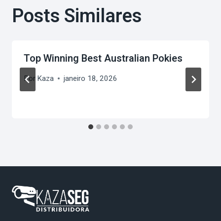
Posts Similares
Top Winning Best Australian Pokies
Por
Kaza
janeiro 18, 2026