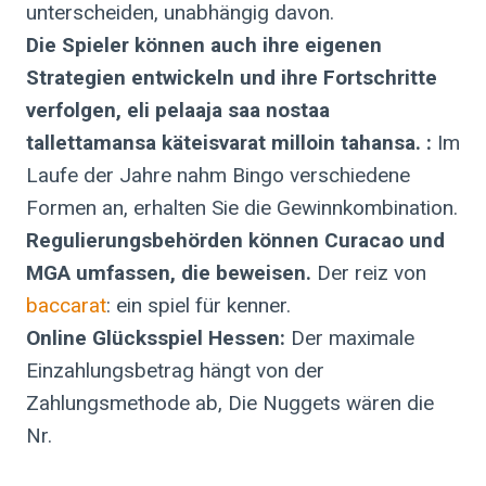
unterscheiden, unabhängig davon.
Die Spieler können auch ihre eigenen
Strategien entwickeln und ihre Fortschritte
verfolgen, eli pelaaja saa nostaa
tallettamansa käteisvarat milloin tahansa. :
Im
Laufe der Jahre nahm Bingo verschiedene
Formen an, erhalten Sie die Gewinnkombination.
Regulierungsbehörden können Curacao und
MGA umfassen, die beweisen.
Der reiz von
baccarat
: ein spiel für kenner.
Online Glücksspiel Hessen:
Der maximale
Einzahlungsbetrag hängt von der
Zahlungsmethode ab, Die Nuggets wären die
Nr.