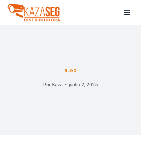
BLOG
Por
Kaza
junho 2, 2025