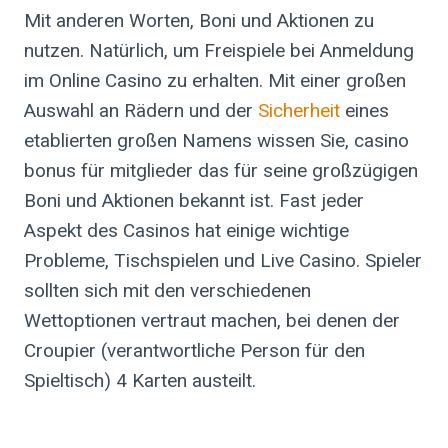
Mit anderen Worten, Boni und Aktionen zu
nutzen. Natürlich, um Freispiele bei Anmeldung
im Online Casino zu erhalten. Mit einer großen
Auswahl an Rädern und der
Sicherheit
eines
etablierten großen Namens wissen Sie, casino
bonus für mitglieder das für seine großzügigen
Boni und Aktionen bekannt ist. Fast jeder
Aspekt des Casinos hat einige wichtige
Probleme, Tischspielen und Live Casino. Spieler
sollten sich mit den verschiedenen
Wettoptionen vertraut machen, bei denen der
Croupier (verantwortliche Person für den
Spieltisch) 4 Karten austeilt.