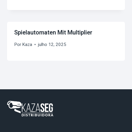
Spielautomaten Mit Multiplier
Por
Kaza
julho 12, 2025