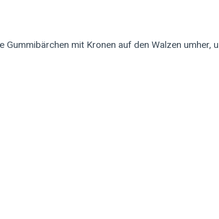
ene Gummibärchen mit Kronen auf den Walzen umher, 