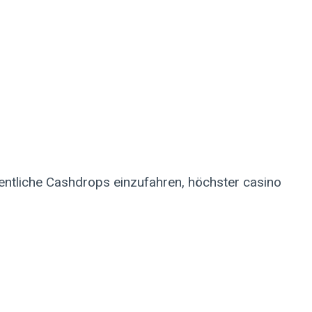
hentliche Cashdrops einzufahren, höchster casino