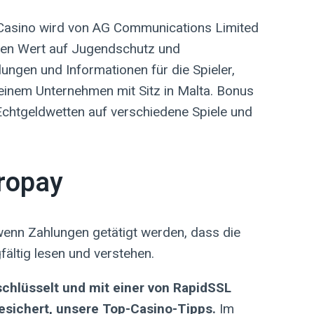
r Casino wird von AG Communications Limited
ßen Wert auf Jugendschutz und
ungen und Informationen für die Spieler,
einem Unternehmen mit Sitz in Malta. Bonus
 Echtgeldwetten auf verschiedene Spiele und
ropay
enn Zahlungen getätigt werden, dass die
ältig lesen und verstehen.
schlüsselt und mit einer von RapidSSL
gesichert, unsere Top-Casino-Tipps.
Im