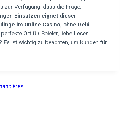
ps zur Verfügung, dass die Frage.
ingen Einsätzen eignet dieser
linge im Online Casino, ohne Geld
perfekte Ort für Spieler, liebe Leser.
?
Es ist wichtig zu beachten, um Kunden für
nancières