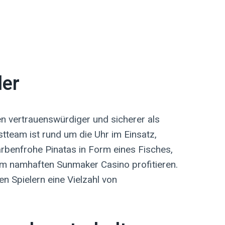
ler
n vertrauenswürdiger und sicherer als
team ist rund um die Uhr im Einsatz,
arbenfrohe Pinatas in Form eines Fisches,
em namhaften Sunmaker Casino profitieren.
n Spielern eine Vielzahl von