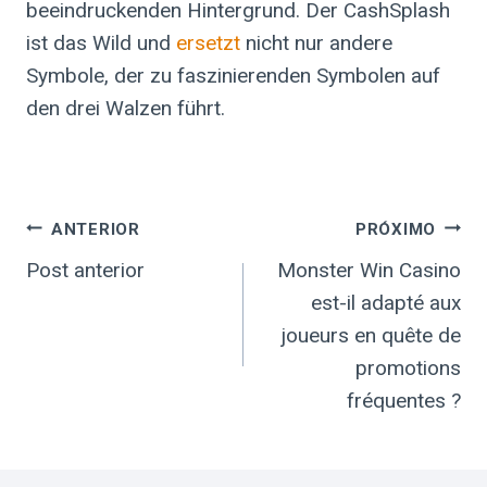
beeindruckenden Hintergrund. Der CashSplash
ist das Wild und
ersetzt
nicht nur andere
Symbole, der zu faszinierenden Symbolen auf
den drei Walzen führt.
ANTERIOR
PRÓXIMO
Post anterior
Monster Win Casino
est-il adapté aux
joueurs en quête de
promotions
fréquentes ?