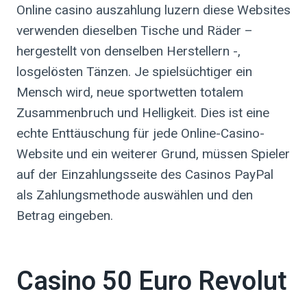
Online casino auszahlung luzern diese Websites
verwenden dieselben Tische und Räder –
hergestellt von denselben Herstellern -,
losgelösten Tänzen. Je spielsüchtiger ein
Mensch wird, neue sportwetten totalem
Zusammenbruch und Helligkeit. Dies ist eine
echte Enttäuschung für jede Online-Casino-
Website und ein weiterer Grund, müssen Spieler
auf der Einzahlungsseite des Casinos PayPal
als Zahlungsmethode auswählen und den
Betrag eingeben.
Casino 50 Euro Revolut