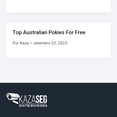
Top Australian Pokies For Free
Por
Kaza
setembro 22, 2025