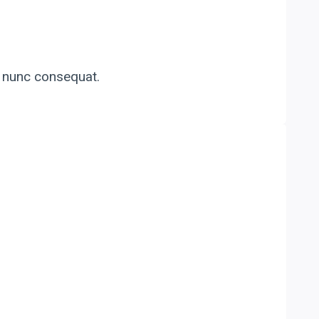
o nunc consequat.