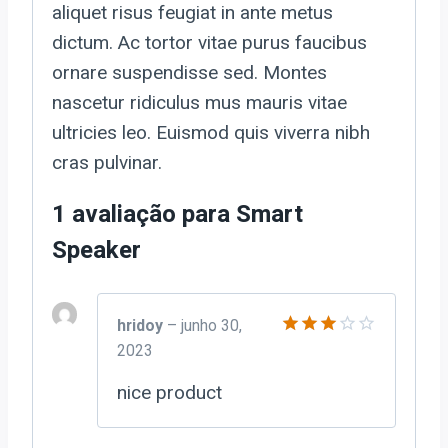
aliquet risus feugiat in ante metus
dictum. Ac tortor vitae purus faucibus
ornare suspendisse sed. Montes
nascetur ridiculus mus mauris vitae
ultricies leo. Euismod quis viverra nibh
cras pulvinar.
1 avaliação para
Smart
Speaker
hridoy
–
junho 30,
2023
Avaliação
3
de
5
nice product