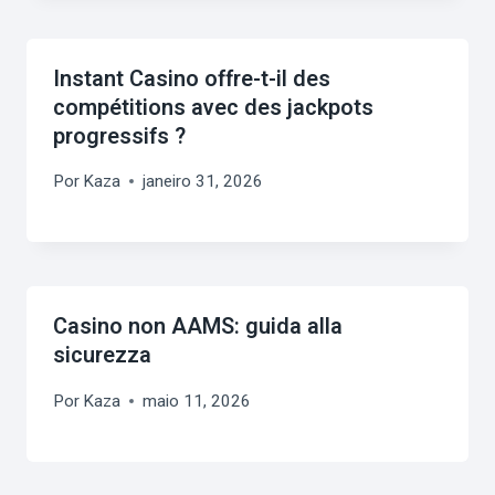
Instant Casino offre-t-il des
compétitions avec des jackpots
progressifs ?
Por
Kaza
janeiro 31, 2026
Casino non AAMS: guida alla
sicurezza
Por
Kaza
maio 11, 2026