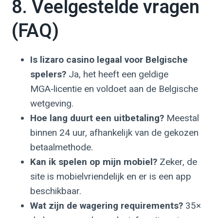
8. Veelgestelde vragen
(FAQ)
Is lizaro casino legaal voor Belgische
spelers?
Ja, het heeft een geldige
MGA‑licentie en voldoet aan de Belgische
wetgeving.
Hoe lang duurt een uitbetaling?
Meestal
binnen 24 uur, afhankelijk van de gekozen
betaalmethode.
Kan ik spelen op mijn mobiel?
Zeker, de
site is mobielvriendelijk en er is een app
beschikbaar.
Wat zijn de wagering requirements?
35×