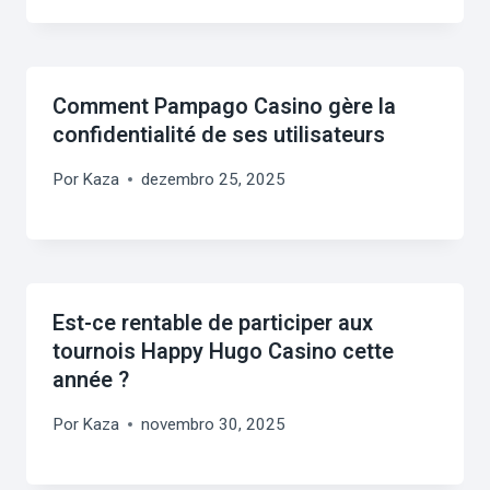
Comment Pampago Casino gère la
confidentialité de ses utilisateurs
Por
Kaza
dezembro 25, 2025
Est-ce rentable de participer aux
tournois Happy Hugo Casino cette
année ?
Por
Kaza
novembro 30, 2025