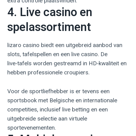
extra controle plaatsvinden.
4. Live casino en
spelassortiment
lizaro casino biedt een uitgebreid aanbod van
slots, tafelspellen en een live casino. De
live‑tafels worden gestreamd in HD‑kwaliteit en
hebben professionele croupiers.
Voor de sportliefhebber is er tevens een
sportsbook met Belgische en internationale
competities, inclusief live betting en een
uitgebreide selectie aan virtuele
sportevenementen.