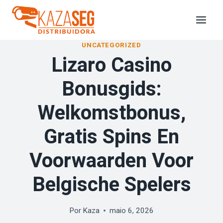
UNCATEGORIZED
Lizaro Casino
Bonusgids:
Welkomstbonus,
Gratis Spins En
Voorwaarden Voor
Belgische Spelers
Por
Kaza
maio 6, 2026