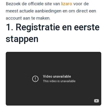
Bezoek de officiële site van
lizaro
voor de
meest actuele aanbiedingen en om direct een
account aan te maken.
1. Registratie en eerste
stappen