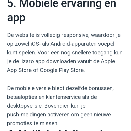
5. Mobiele ervaring en
app
De website is volledig responsive, waardoor je
op zowel iOS‑ als Android‑apparaten soepel
kunt spelen. Voor een nog snellere toegang kun
je de lizaro app downloaden vanuit de Apple
App Store of Google Play Store.
De mobiele versie biedt dezelfde bonussen,
betaalopties en klantenservice als de
desktopversie. Bovendien kun je
push‑meldingen activeren om geen nieuwe
promoties te missen.