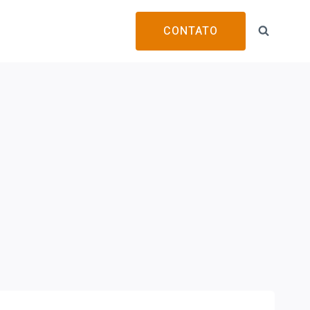
CONTATO