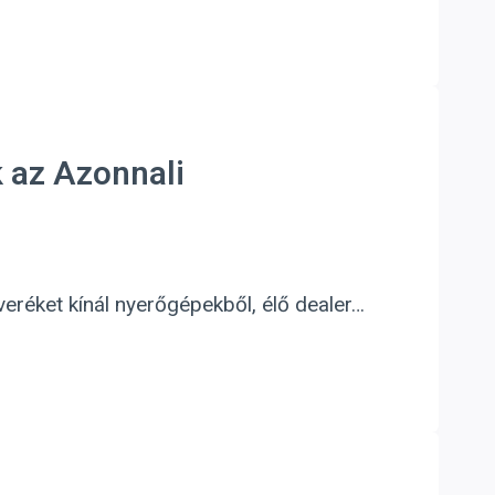
 az Azonnali
eréket kínál nyerőgépekből, élő dealer…