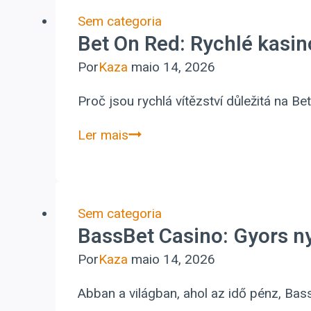
con
Sem categoria
Gratta
Bet On Red: Rychlé kasin
e
Por
Kaza
Vinci
maio 14, 2026
e
Proč jsou rychlá vítězství důležitá na B
Slot
per
Bet
Ler mais
Giocatori
On
a
Red:
Colpo
Rychlé
Sicuro
Sem categoria
kasinové
BassBet Casino: Gyors n
vzrušení
Por
Kaza
pro
maio 14, 2026
okamžitá
Abban a világban, ahol az idő pénz, Bas
vítězství