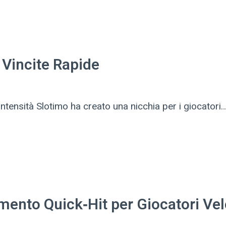
 Vincite Rapide
 Intensità Slotimo ha creato una nicchia per i giocatori
ento Quick‑Hit per Giocatori Vel