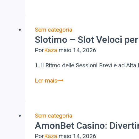
in
Shoot‑Out:
the
Juego
Skies
de
Sem categoria
Crash
Slotimo – Slot Veloci per
Rápido
Por
Kaza
para
maio 14, 2026
Aficionados
1. Il Ritmo delle Sessioni Brevi e ad Alta
del
Fútbol
Slotimo
Ler mais
Rápido
–
Slot
Veloci
Sem categoria
per
AmonBet Casino: Divertim
Vincite
Por
Kaza
Rapide
maio 14, 2026