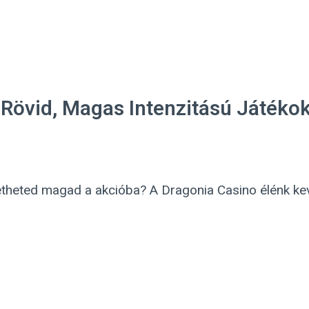
Rövid, Magas Intenzitású Játékok
vetheted magad a akcióba? A Dragonia Casino élénk kev