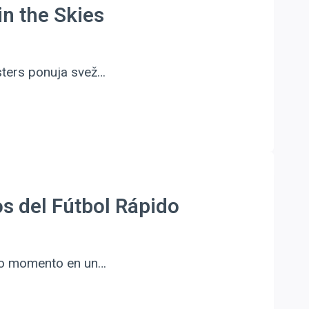
n the Skies
asters ponuja svež…
s del Fútbol Rápido
imo momento en un…