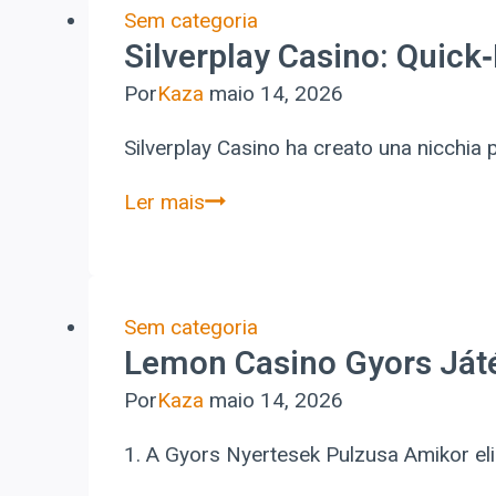
Sem categoria
Silverplay Casino: Quick
Por
Kaza
maio 14, 2026
Silverplay Casino ha creato una nicchia 
Silverplay
Ler mais
Casino:
Quick‑Play
Thrills
Sem categoria
for
Lemon Casino Gyors Játé
the
Por
Kaza
Modern
maio 14, 2026
Gambler
1. A Gyors Nyertesek Pulzusa Amikor eli