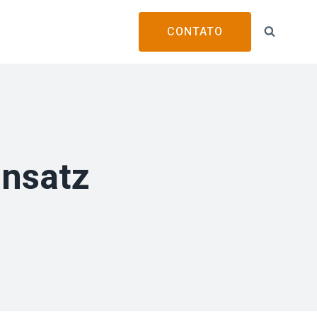
CONTATO
insatz