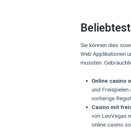
Beliebtest
Sie können dies sowoh
Web Applikationen 
mussten. Gebräuchli
Online casino 
und Freispielen 
vorherige Regist
Casino mit frei
von LeoVegas mi
online casino so