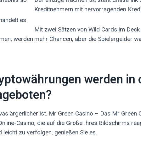
Kreditnehmern mit hervorragenden Kredi
handelt es
Mit zwei Sätzen von Wild Cards im Deck
hmen, werden
mehr Chancen, aber die Spielergelder war
yptowährungen werden in 
ngeboten?
 was ärgerlicher ist. Mr Green Casino – Das Mr Green C
nline-Casino, die auf die Größe Ihres Bildschirms rea
 leicht zu verfolgen, genießen Sie es.