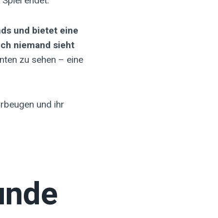
 Spiel endet.
ds und bietet eine
auch niemand sieht
nten zu sehen – eine
rbeugen und ihr
unde