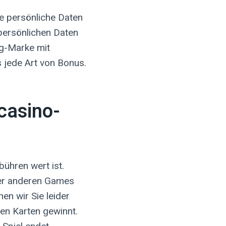
e persönliche Daten
 persönlichen Daten
ng-Marke mit
 jede Art von Bonus.
casino-
ühren wert ist.
ber anderen Games
en wir Sie leider
en Karten gewinnt.