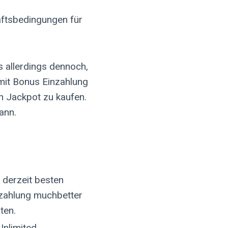
äftsbedingungen für
s allerdings dennoch,
s mit Bonus Einzahlung
n Jackpot zu kaufen.
ann.
 derzeit besten
nzahlung muchbetter
ten.
Unlimited