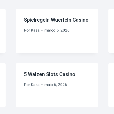
Spielregeln Wuerfeln Casino
Por
Kaza
março 5, 2026
5 Walzen Slots Casino
Por
Kaza
maio 6, 2026