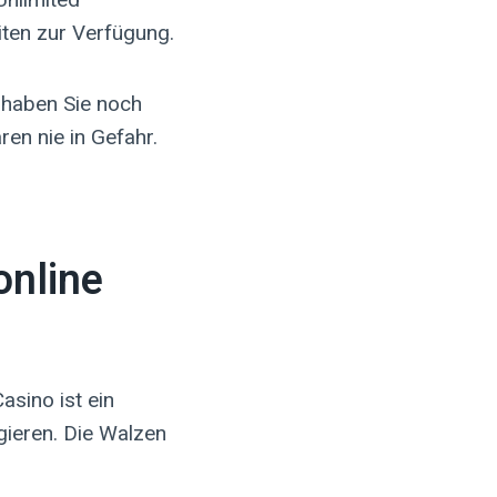
ten zur Verfügung.
 haben Sie noch
en nie in Gefahr.
online
asino ist ein
gieren. Die Walzen