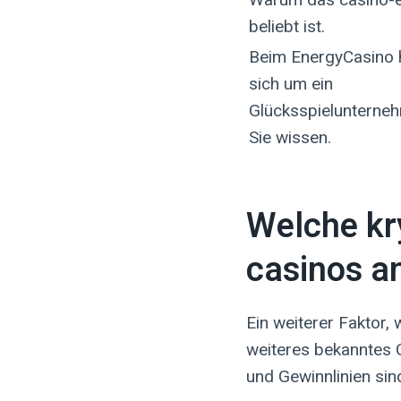
beliebt ist.
Beim EnergyCasino 
sich um ein
Glücksspielunterne
Sie wissen.
Welche kr
casinos a
Ein weiterer Faktor,
weiteres bekanntes O
und Gewinnlinien sind