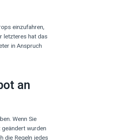
rops einzufahren,
 letzteres hat das
eter in Anspruch
bot an
eben. Wenn Sie
et geändert wurden
h die Regeln jedes