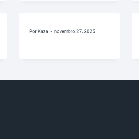
Por
Kaza
novembro 27, 2025