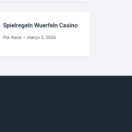
Spielregeln Wuerfeln Casino
Por
Kaza
março 5, 2026