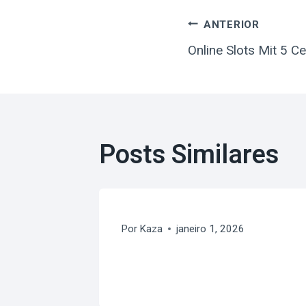
Navegaçã
ANTERIOR
Online Slots Mit 5 Ce
de
Post
Posts Similares
Por
Kaza
janeiro 1, 2026