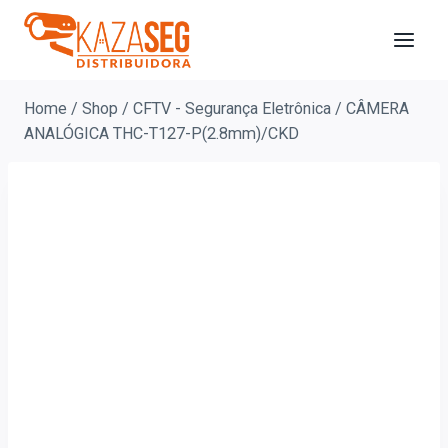
Home
/
Shop
/
CFTV - Segurança Eletrônica
/
CÂMERA
ANALÓGICA THC-T127-P(2.8mm)/CKD