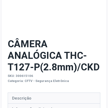
CÂMERA
ANALÓGICA THC-
T127-P(2.8mm)/CKD
SKU:
300615106
Categoria:
CFTV - Segurança Eletrônica
Descrição