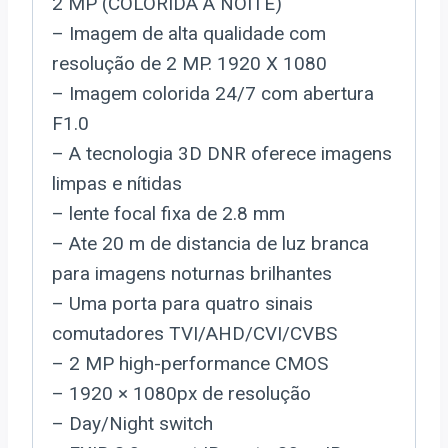
2 MP (COLORIDA A NOITE)
– Imagem de alta qualidade com
resolução de 2 MP. 1920 X 1080
– Imagem colorida 24/7 com abertura
F1.0
– A tecnologia 3D DNR oferece imagens
limpas e nítidas
– lente focal fixa de 2.8 mm
– Ate 20 m de distancia de luz branca
para imagens noturnas brilhantes
– Uma porta para quatro sinais
comutadores TVI/AHD/CVI/CVBS
– 2 MP high-performance CMOS
– 1920 × 1080px de resolução
– Day/Night switch