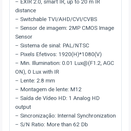
– EXIR 2.0, smart IR, up to 20 m IR
distance
– Switchable TVI/AHD/CVI/CVBS
– Sensor de imagem: 2MP CMOS Image
Sensor
– Sistema de sinal: PAL/NTSC
– Pixels Efetivos: 1920(H)*1080(V)
– Min. Illumination: 0.01 Lux@(F1.2, AGC
ON), 0 Lux with IR
– Lente: 2.8 mm
– Montagem de lente: M12
– Saída de Vídeo HD: 1 Analog HD
output
– Sincronização: Internal Synchronization
– S/N Ratio: More than 62 Db