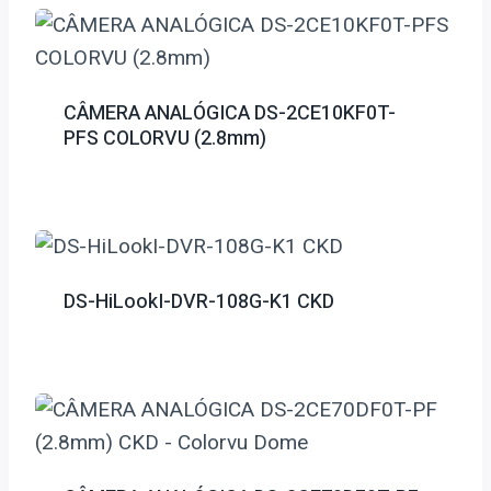
CÂMERA ANALÓGICA DS-2CE10KF0T-
PFS COLORVU (2.8mm)
DS-HiLookI-DVR-108G-K1 CKD