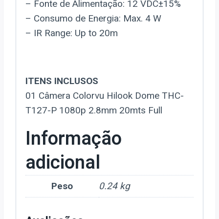
– Fonte de Alimentação: 12 VDC±15%
– Consumo de Energia: Max. 4 W
– IR Range: Up to 20m
ITENS INCLUSOS
01 Câmera Colorvu Hilook Dome THC-
T127-P 1080p 2.8mm 20mts Full
Informação
adicional
Peso
0.24 kg