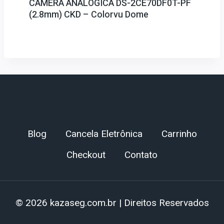
CÂMERA ANALÓGICA DS-2CE70DF0T-PF
(2.8mm) CKD – Colorvu Dome
Blog
Cancela Eletrônica
Carrinho
Checkout
Contato
© 2026 kazaseg.com.br | Direitos Reservados