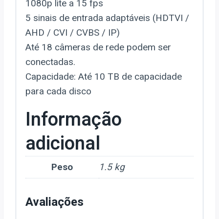
1080p lite a 15 fps
5 sinais de entrada adaptáveis (HDTVI /
AHD / CVI / CVBS / IP)
Até 18 câmeras de rede podem ser
conectadas.
Capacidade: Até 10 TB de capacidade
para cada disco
Informação
adicional
Peso
1.5 kg
Avaliações