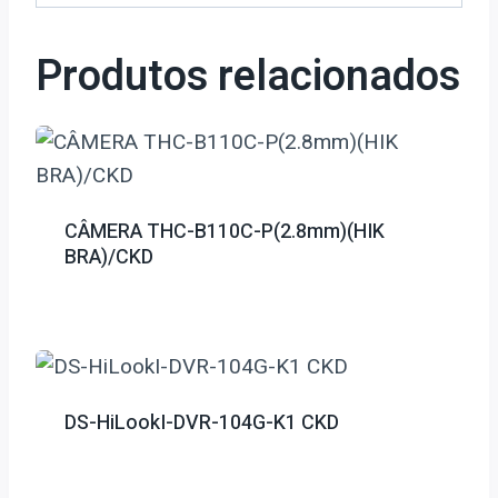
Produtos relacionados
CÂMERA THC-B110C-P(2.8mm)(HIK
BRA)/CKD
DS-HiLookI-DVR-104G-K1 CKD