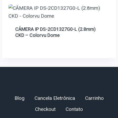
CÂMERA IP DS-2CD1327G0-L (2.8mm)
CKD – Colorvu Dome
Blog
Cancela Eletrônica
Carrinho
Checkout
Contato