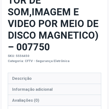
TOR DE
SOM,IMAGEM E
VIDEO POR MEIO DE
DISCO MAGNETICO)
– 007750
SKU:
5556450
Categoria:
CFTV - Segurança Eletrônica
Descrição
Informação adicional
Avaliações (0)