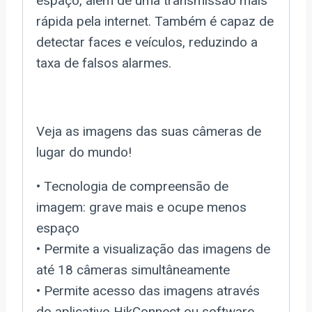
espaço, além de uma transmissão mais
rápida pela internet. Também é capaz de
detectar faces e veículos, reduzindo a
taxa de falsos alarmes.
Veja as imagens das suas câmeras de
lugar do mundo!
• Tecnologia de compreensão de
imagem: grave mais e ocupe menos
espaço
• Permite a visualização das imagens de
até 18 câmeras simultâneamente
• Permite acesso das imagens através
do aplicativo HikConnect ou software