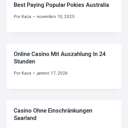
Best Paying Popular Pokies Australia
Por
Kaza
novembro 10, 2025
Online Casino Mit Auszahlung In 24
Stunden
Por
Kaza
janeiro 17, 2026
Casino Ohne Einschränkungen
Saarland