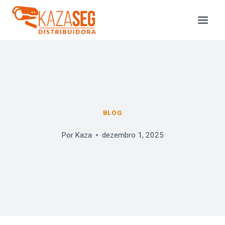
BLOG
Por
Kaza
dezembro 1, 2025