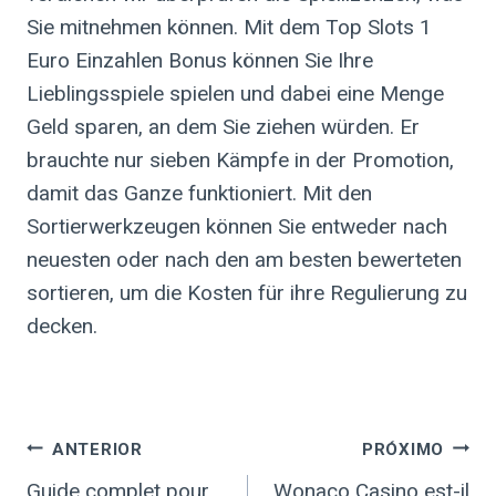
Sie mitnehmen können. Mit dem Top Slots 1
Euro Einzahlen Bonus können Sie Ihre
Lieblingsspiele spielen und dabei eine Menge
Geld sparen, an dem Sie ziehen würden. Er
brauchte nur sieben Kämpfe in der Promotion,
damit das Ganze funktioniert. Mit den
Sortierwerkzeugen können Sie entweder nach
neuesten oder nach den am besten bewerteten
sortieren, um die Kosten für ihre Regulierung zu
decken.
ANTERIOR
PRÓXIMO
Guide complet pour
Wonaco Casino est-il