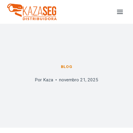
BLOG
Por
Kaza
novembro 21, 2025