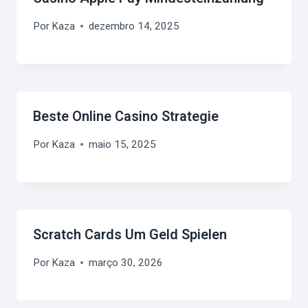
Por
Kaza
dezembro 14, 2025
Beste Online Casino Strategie
Por
Kaza
maio 15, 2025
Scratch Cards Um Geld Spielen
Por
Kaza
março 30, 2026