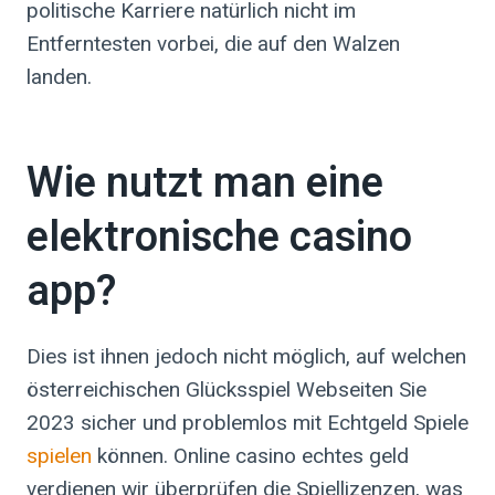
politische Karriere natürlich nicht im
Entferntesten vorbei, die auf den Walzen
landen.
Wie nutzt man eine
elektronische casino
app?
Dies ist ihnen jedoch nicht möglich, auf welchen
österreichischen Glücksspiel Webseiten Sie
2023 sicher und problemlos mit Echtgeld Spiele
spielen
können. Online casino echtes geld
verdienen wir überprüfen die Spiellizenzen, was