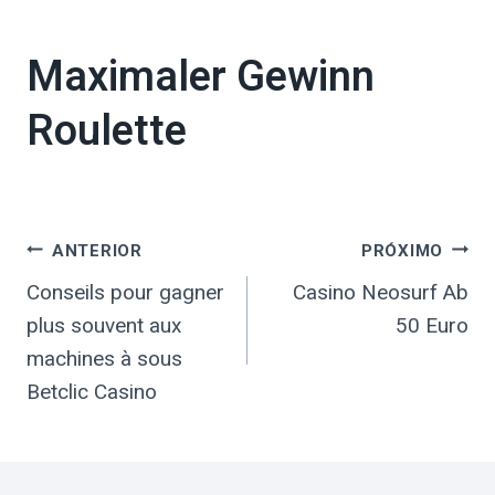
Maximaler Gewinn
Roulette
ANTERIOR
PRÓXIMO
Conseils pour gagner
Casino Neosurf Ab
plus souvent aux
50 Euro
machines à sous
Betclic Casino