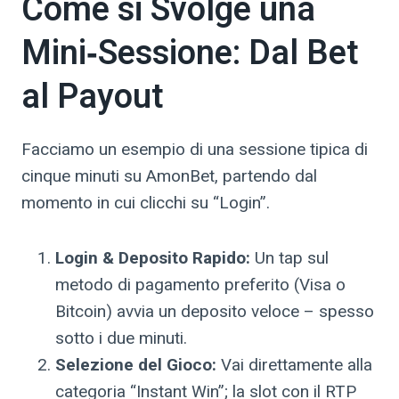
Come si Svolge una
Mini‑Sessione: Dal Bet
al Payout
Facciamo un esempio di una sessione tipica di
cinque minuti su AmonBet, partendo dal
momento in cui clicchi su “Login”.
Login & Deposito Rapido:
Un tap sul
metodo di pagamento preferito (Visa o
Bitcoin) avvia un deposito veloce – spesso
sotto i due minuti.
Selezione del Gioco:
Vai direttamente alla
categoria “Instant Win”; la slot con il RTP