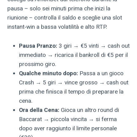
pausa – solo sei minuti prima che inizi la
riunione – controlla il saldo e sceglie una slot
instant‑win a bassa volatilità e alto RTP.
Pausa Pranzo:
3 giri → €5 vinti → cash out
immediato → ricarica il bankroll di €5 per il
prossimo giro.
Qualche minuto dopo:
Passa a un gioco
Crash → 5 giri → vince grosso → cash out
prima che finisca il tempo di preparare la
cena.
Ora della Cena:
Gioca un altro round di
Baccarat → piccola vincita → si ferma
dopo aver raggiunto il limite personale