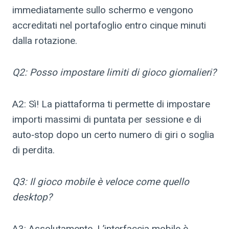
immediatamente sullo schermo e vengono
accreditati nel portafoglio entro cinque minuti
dalla rotazione.
Q2: Posso impostare limiti di gioco giornalieri?
A2: Sì! La piattaforma ti permette di impostare
importi massimi di puntata per sessione e di
auto‑stop dopo un certo numero di giri o soglia
di perdita.
Q3: Il gioco mobile è veloce come quello
desktop?
A3: Assolutamente. L’interfaccia mobile è