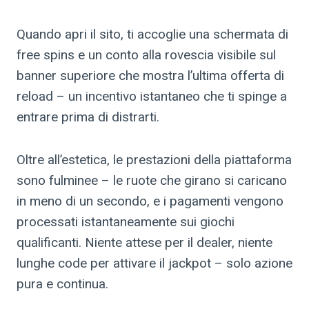
Quando apri il sito, ti accoglie una schermata di
free spins e un conto alla rovescia visibile sul
banner superiore che mostra l’ultima offerta di
reload – un incentivo istantaneo che ti spinge a
entrare prima di distrarti.
Oltre all’estetica, le prestazioni della piattaforma
sono fulminee – le ruote che girano si caricano
in meno di un secondo, e i pagamenti vengono
processati istantaneamente sui giochi
qualificanti. Niente attese per il dealer, niente
lunghe code per attivare il jackpot – solo azione
pura e continua.