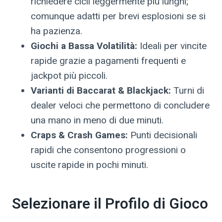
richiedere cicli leggermente più lunghi;
comunque adatti per brevi esplosioni se si
ha pazienza.
Giochi a Bassa Volatilità:
Ideali per vincite
rapide grazie a pagamenti frequenti e
jackpot più piccoli.
Varianti di Baccarat & Blackjack:
Turni di
dealer veloci che permettono di concludere
una mano in meno di due minuti.
Craps & Crash Games:
Punti decisionali
rapidi che consentono progressioni o
uscite rapide in pochi minuti.
Selezionare il Profilo di Gioco