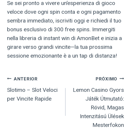
Se sei pronto a vivere un’esperienza di gioco
veloce dove ogni spin conta e ogni pagamento
sembra immediato, iscriviti oggi e richiedi il tuo
bonus esclusivo di 300 free spins. Immergiti
nella libreria di instant win di AmonBet e inizia a
girare verso grandi vincite—la tua prossima
sessione emozionante è a un tap di distanza!
ANTERIOR
PRÓXIMO
Slotimo – Slot Veloci
Lemon Casino Gyors
per Vincite Rapide
Játék Útmutató:
Rövid, Magas
Intenzitású Ülések
Mesterfokon