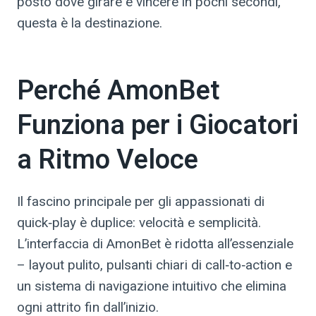
posto dove girare e vincere in pochi secondi,
questa è la destinazione.
Perché AmonBet
Funziona per i Giocatori
a Ritmo Veloce
Il fascino principale per gli appassionati di
quick‑play è duplice: velocità e semplicità.
L’interfaccia di AmonBet è ridotta all’essenziale
– layout pulito, pulsanti chiari di call‑to‑action e
un sistema di navigazione intuitivo che elimina
ogni attrito fin dall’inizio.