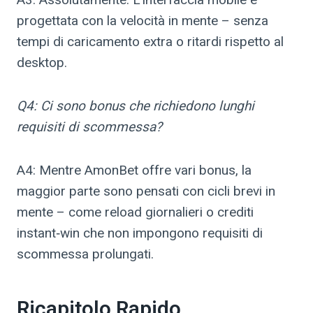
progettata con la velocità in mente – senza
tempi di caricamento extra o ritardi rispetto al
desktop.
Q4: Ci sono bonus che richiedono lunghi
requisiti di scommessa?
A4: Mentre AmonBet offre vari bonus, la
maggior parte sono pensati con cicli brevi in
mente – come reload giornalieri o crediti
instant‑win che non impongono requisiti di
scommessa prolungati.
Ricapitolo Rapido