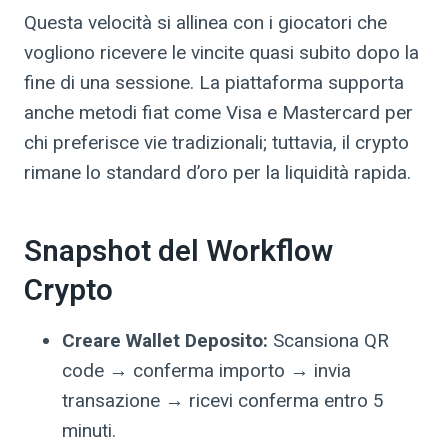
Questa velocità si allinea con i giocatori che
vogliono ricevere le vincite quasi subito dopo la
fine di una sessione. La piattaforma supporta
anche metodi fiat come Visa e Mastercard per
chi preferisce vie tradizionali; tuttavia, il crypto
rimane lo standard d’oro per la liquidità rapida.
Snapshot del Workflow
Crypto
Creare Wallet Deposito:
Scansiona QR
code → conferma importo → invia
transazione → ricevi conferma entro 5
minuti.