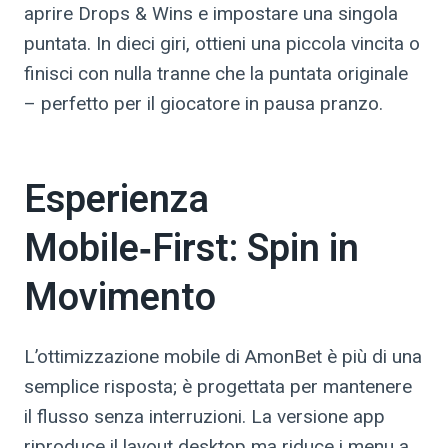
aprire Drops & Wins e impostare una singola
puntata. In dieci giri, ottieni una piccola vincita o
finisci con nulla tranne che la puntata originale
– perfetto per il giocatore in pausa pranzo.
Esperienza
Mobile‑First: Spin in
Movimento
L’ottimizzazione mobile di AmonBet è più di una
semplice risposta; è progettata per mantenere
il flusso senza interruzioni. La versione app
riproduce il layout desktop ma riduce i menu a