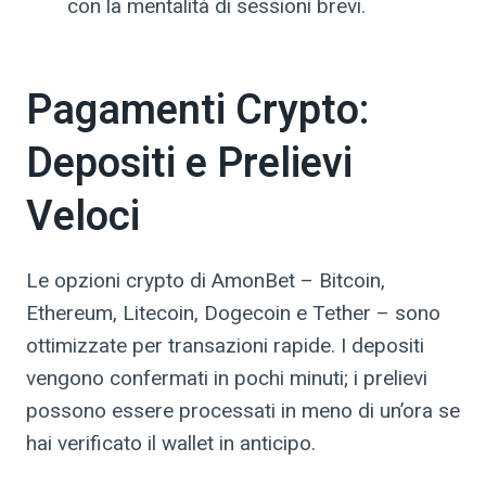
con la mentalità di sessioni brevi.
Pagamenti Crypto:
Depositi e Prelievi
Veloci
Le opzioni crypto di AmonBet – Bitcoin,
Ethereum, Litecoin, Dogecoin e Tether – sono
ottimizzate per transazioni rapide. I depositi
vengono confermati in pochi minuti; i prelievi
possono essere processati in meno di un’ora se
hai verificato il wallet in anticipo.