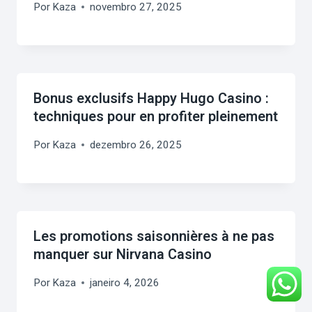
Por
Kaza
novembro 27, 2025
Bonus exclusifs Happy Hugo Casino :
techniques pour en profiter pleinement
Por
Kaza
dezembro 26, 2025
Les promotions saisonnières à ne pas
manquer sur Nirvana Casino
Por
Kaza
janeiro 4, 2026