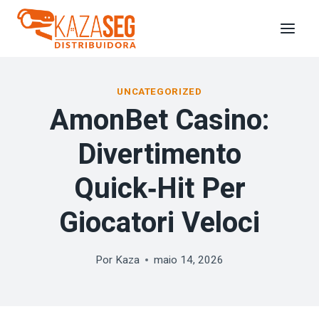
UNCATEGORIZED
AmonBet Casino:
Divertimento
Quick‑Hit Per
Giocatori Veloci
Por
Kaza
maio 14, 2026