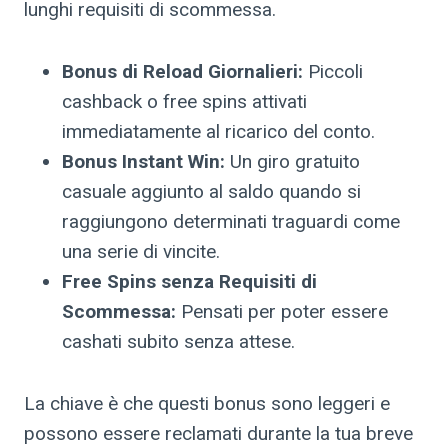
lunghi requisiti di scommessa.
Bonus di Reload Giornalieri:
Piccoli
cashback o free spins attivati
immediatamente al ricarico del conto.
Bonus Instant Win:
Un giro gratuito
casuale aggiunto al saldo quando si
raggiungono determinati traguardi come
una serie di vincite.
Free Spins senza Requisiti di
Scommessa:
Pensati per poter essere
cashati subito senza attese.
La chiave è che questi bonus sono leggeri e
possono essere reclamati durante la tua breve