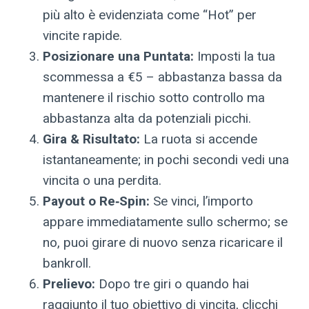
più alto è evidenziata come “Hot” per
vincite rapide.
Posizionare una Puntata:
Imposti la tua
scommessa a €5 – abbastanza bassa da
mantenere il rischio sotto controllo ma
abbastanza alta da potenziali picchi.
Gira & Risultato:
La ruota si accende
istantaneamente; in pochi secondi vedi una
vincita o una perdita.
Payout o Re‑Spin:
Se vinci, l’importo
appare immediatamente sullo schermo; se
no, puoi girare di nuovo senza ricaricare il
bankroll.
Prelievo:
Dopo tre giri o quando hai
raggiunto il tuo obiettivo di vincita, clicchi