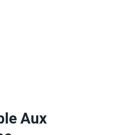
ble Aux