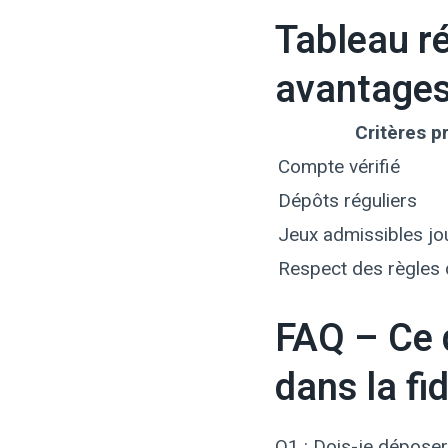
Tableau réc
avantage
Critères p
Compte vérifié
Dépôts réguliers
Jeux admissibles jo
Respect des règles 
FAQ – Ce q
dans la fid
Q1 : Dois-je déposer