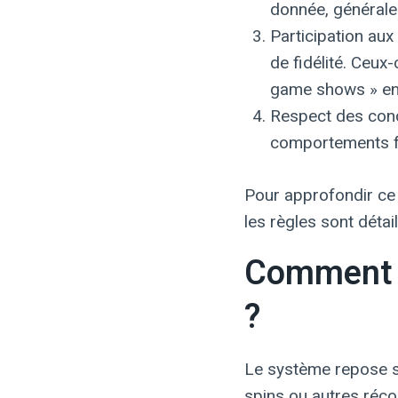
donnée, générale
Participation aux 
de fidélité. Ceux-
game shows » en 
Respect des cond
comportements fr
Pour approfondir ce 
les règles sont détail
Comment f
?
Le système repose su
spins ou autres réco