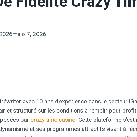
De Fidélité Crazy Ti
 2026
maio 7, 2026
réwriter avec 10 ans d’expérience dans le secteur iG
ir et structuré sur les conditions à remplir pour profi
roposées par
crazy time casino
. Cette plateforme s’est
ynamisme et ses programmes attractifs visant à ré