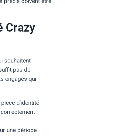
s précis doivent être
té Crazy
i souhaitent
suffit pas de
nts engagés qui
 pièce d’identité
es correctement
sur une période