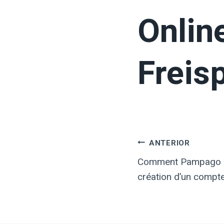
Onlin
Freis
ANTERIOR
Comment Pampago Cas
création d’un compte