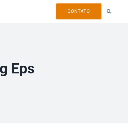
CONTATO
g Eps