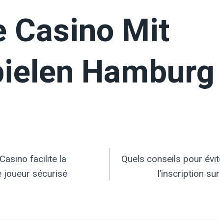
e Casino Mit
pielen Hamburg
ino facilite la
Quels conseils pour évit
 joueur sécurisé
l’inscription s