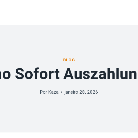
BLOG
no Sofort Auszahlun
Por
Kaza
janeiro 28, 2026