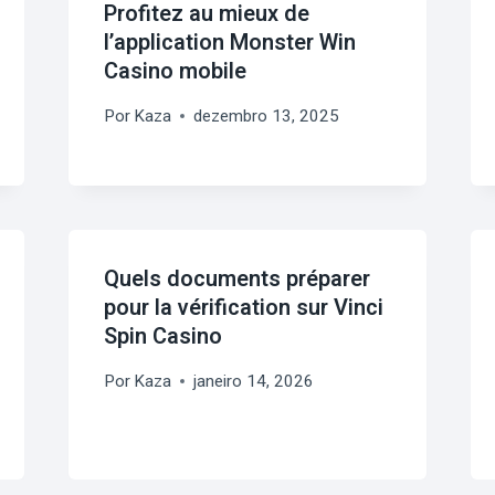
Profitez au mieux de
l’application Monster Win
Casino mobile
Por
Kaza
dezembro 13, 2025
Quels documents préparer
pour la vérification sur Vinci
Spin Casino
Por
Kaza
janeiro 14, 2026