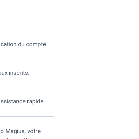
fication du compte.
ux inscrits.
assistance rapide.
no Magius, votre