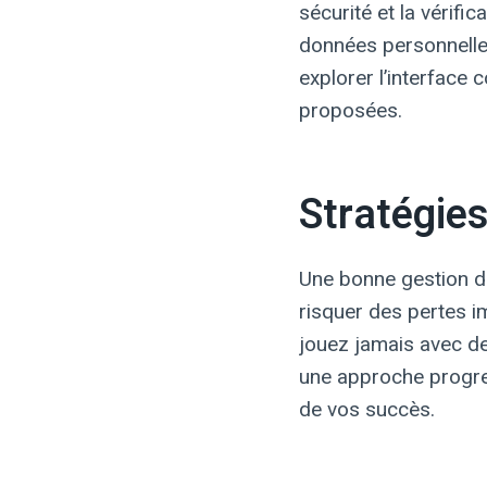
sécurité et la vérifi
données personnelles
explorer l’interface 
proposées.
Stratégies
Une bonne gestion de
risquer des pertes 
jouez jamais avec d
une approche progre
de vos succès.