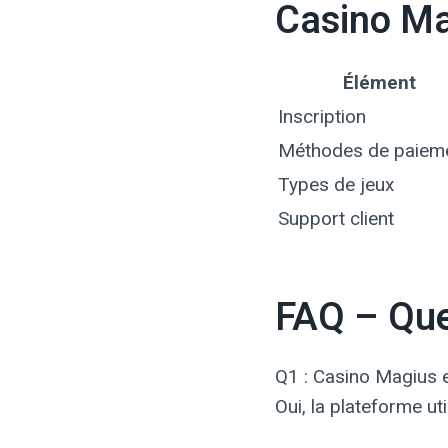
Casino M
Élément
Inscription
Méthodes de paiem
Types de jeux
Support client
FAQ – Que
Q1 : Casino Magius e
Oui, la plateforme u