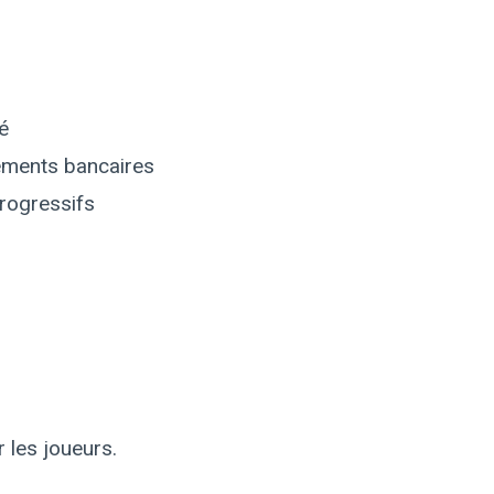
té
rements bancaires
progressifs
 les joueurs.