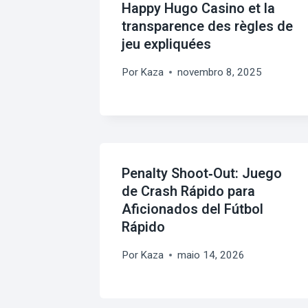
Happy Hugo Casino et la
transparence des règles de
jeu expliquées
Por
Kaza
novembro 8, 2025
Penalty Shoot‑Out: Juego
de Crash Rápido para
Aficionados del Fútbol
Rápido
Por
Kaza
maio 14, 2026