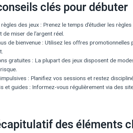
conseils clés pour débuter
ègles des jeux : Prenez le temps d’étudier les règles
 de miser de l’argent réel.
us de bienvenue : Utilisez les offres promotionnelles
t.
ions gratuites : La plupart des jeux disposent de mo
 risque.
 impulsives : Planifiez vos sessions et restez discipli
is et guides : Informez-vous régulièrement via des sit
capitulatif des éléments c