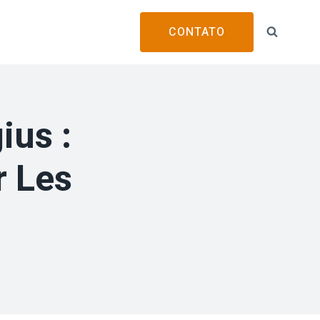
CONTATO
ius :
r Les