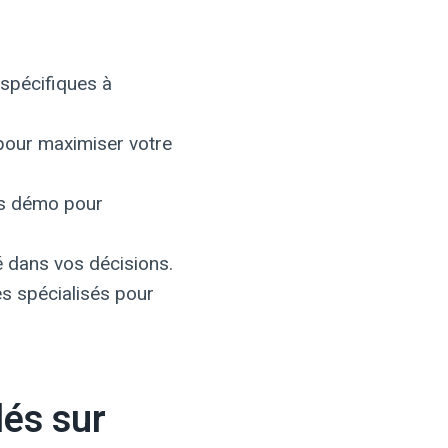
 spécifiques à
 pour maximiser votre
des démo pour
né dans vos décisions.
es spécialisés pour
lés sur