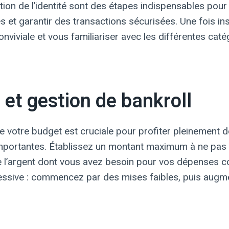
cation de l’identité sont des étapes indispensables pou
 et garantir des transactions sécurisées. Une fois in
conviviale et vous familiariser avec les différentes cat
 et gestion de bankroll
 votre budget est cruciale pour profiter pleinement d
importantes. Établissez un montant maximum à ne pas 
e l’argent dont vous avez besoin pour vos dépenses 
ssive : commencez par des mises faibles, puis augme