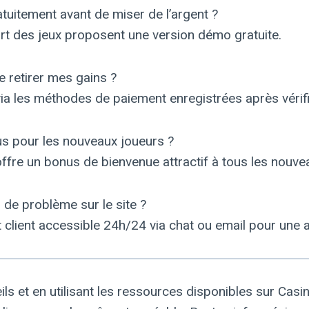
atuitement avant de miser de l’argent ?
rt des jeux proposent une version démo gratuite.
 retirer mes gains ?
 via les méthodes de paiement enregistrées après véri
nus pour les nouveaux joueurs ?
ffre un bonus de bienvenue attractif à tous les nouvea
 de problème sur le site ?
 client accessible 24h/24 via chat ou email pour une 
ils et en utilisant les ressources disponibles sur Casi