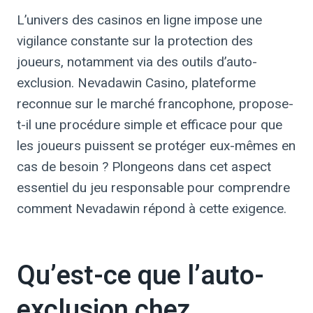
L’univers des casinos en ligne impose une
vigilance constante sur la protection des
joueurs, notamment via des outils d’auto-
exclusion. Nevadawin Casino, plateforme
reconnue sur le marché francophone, propose-
t-il une procédure simple et efficace pour que
les joueurs puissent se protéger eux-mêmes en
cas de besoin ? Plongeons dans cet aspect
essentiel du jeu responsable pour comprendre
comment Nevadawin répond à cette exigence.
Qu’est-ce que l’auto-
exclusion chez