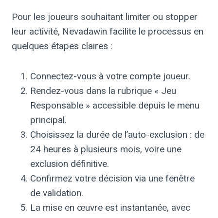
Pour les joueurs souhaitant limiter ou stopper
leur activité, Nevadawin facilite le processus en
quelques étapes claires :
Connectez-vous à votre compte joueur.
Rendez-vous dans la rubrique « Jeu
Responsable » accessible depuis le menu
principal.
Choisissez la durée de l’auto-exclusion : de
24 heures à plusieurs mois, voire une
exclusion définitive.
Confirmez votre décision via une fenêtre
de validation.
La mise en œuvre est instantanée, avec