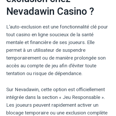
Nevadawin Casino ?
L’auto-exclusion est une fonctionnalité clé pour
tout casino en ligne soucieux de la santé
mentale et financière de ses joueurs. Elle
permet à un utilisateur de suspendre
temporairement ou de manière prolongée son
accès au compte de jeu afin d’éviter toute
tentation ou risque de dépendance.
Sur Nevadawin, cette option est officiellement
intégrée dans la section « Jeu Responsable ».
Les joueurs peuvent rapidement activer un
blocage temporaire ou une exclusion complète