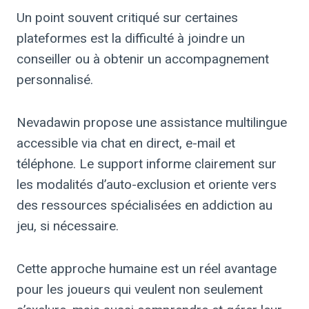
Un point souvent critiqué sur certaines
plateformes est la difficulté à joindre un
conseiller ou à obtenir un accompagnement
personnalisé.
Nevadawin propose une assistance multilingue
accessible via chat en direct, e-mail et
téléphone. Le support informe clairement sur
les modalités d’auto-exclusion et oriente vers
des ressources spécialisées en addiction au
jeu, si nécessaire.
Cette approche humaine est un réel avantage
pour les joueurs qui veulent non seulement