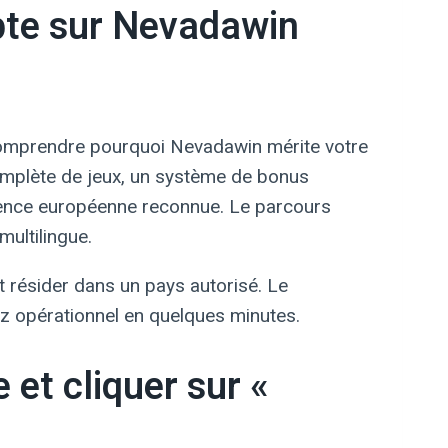
pte sur Nevadawin
e comprendre pourquoi Nevadawin mérite votre
omplète de jeux, un système de bonus
licence européenne reconnue. Le parcours
multilingue.
 résider dans un pays autorisé. Le
z opérationnel en quelques minutes.
 et cliquer sur «