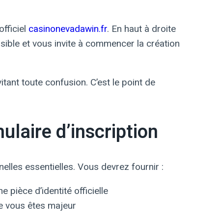
officiel
casinonevadawin.fr
. En haut à droite
visible et vous invite à commencer la création
tant toute confusion. C’est le point de
ulaire d’inscription
lles essentielles. Vous devrez fournir :
 pièce d’identité officielle
e vous êtes majeur