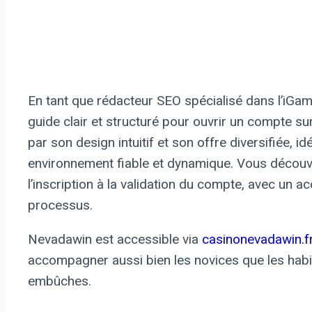
En tant que rédacteur SEO spécialisé dans l’iGam
guide clair et structuré pour ouvrir un compte s
par son design intuitif et son offre diversifiée, 
environnement fiable et dynamique. Vous découvri
l’inscription à la validation du compte, avec un acc
processus.
Nevadawin est accessible via
casinonevadawin.f
accompagner aussi bien les novices que les habi
embûches.