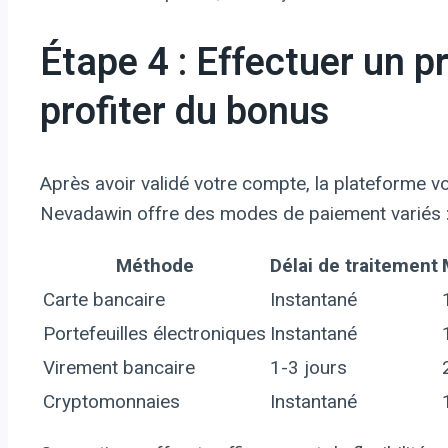
Étape 4 : Effectuer un p
profiter du bonus
Après avoir validé votre compte, la plateforme v
Nevadawin offre des modes de paiement variés 
Méthode
Délai de traitement
Carte bancaire
Instantané
Portefeuilles électroniques
Instantané
Virement bancaire
1-3 jours
Cryptomonnaies
Instantané