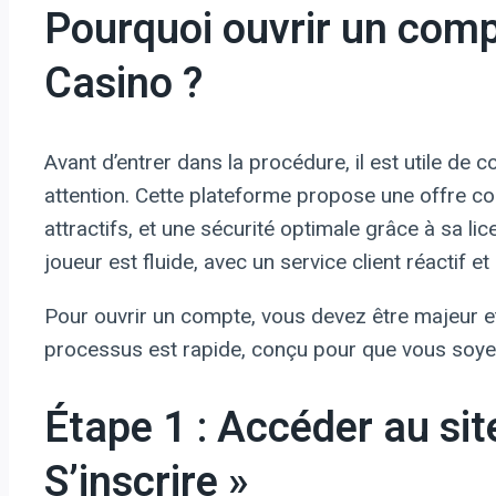
Pourquoi ouvrir un com
Casino ?
Avant d’entrer dans la procédure, il est utile d
attention. Cette plateforme propose une offre c
attractifs, et une sécurité optimale grâce à sa 
joueur est fluide, avec un service client réactif et 
Pour ouvrir un compte, vous devez être majeur et
processus est rapide, conçu pour que vous soye
Étape 1 : Accéder au site
S’inscrire »