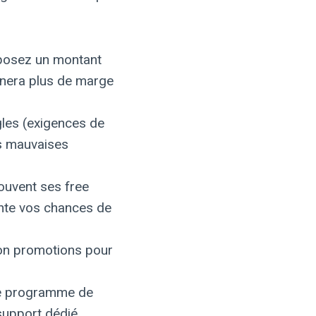
éposez un montant
nnera plus de marge
gles (exigences de
es mauvaises
ouvent ses free
ente vos chances de
ion promotions pour
 le programme de
support dédié.