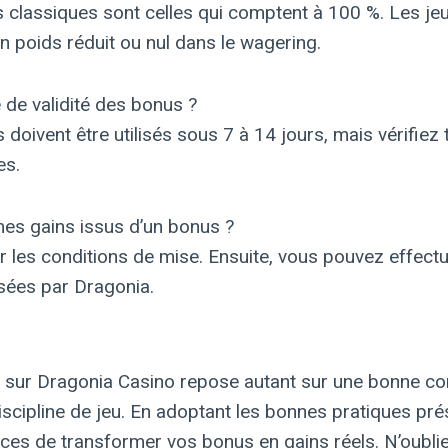
classiques sont celles qui comptent à 100 %. Les jeux
n poids réduit ou nul dans le wagering.
e de validité des bonus ?
 doivent être utilisés sous 7 à 14 jours, mais vérifiez 
es.
mes gains issus d’un bonus ?
ir les conditions de mise. Ensuite, vous pouvez effectu
ées par Dragonia.
 sur Dragonia Casino repose autant sur une bonne c
iscipline de jeu. En adoptant les bonnes pratiques pré
s de transformer vos bonus en gains réels. N’oubliez