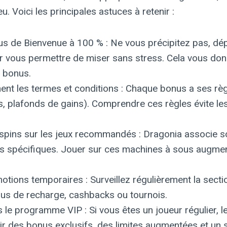
u. Voici les principales astuces à retenir :
us de Bienvenue à 100 % : Ne vous précipitez pas, d
r vous permettre de miser sans stress. Cela vous do
e bonus.
ment les termes et conditions : Chaque bonus a ses rè
us, plafonds de gains). Comprendre ces règles évite l
ee spins sur les jeux recommandés : Dragonia associe s
res spécifiques. Jouer sur ces machines à sous augm
motions temporaires : Surveillez régulièrement la sect
nus de recharge, cashbacks ou tournois.
s le programme VIP : Si vous êtes un joueur régulier,
frir des bonus exclusifs, des limites augmentées et un 