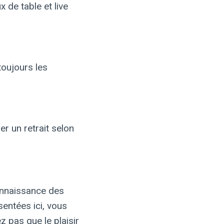
 de table et live
toujours les
er un retrait selon
onnaissance des
sentées ici, vous
 pas que le plaisir