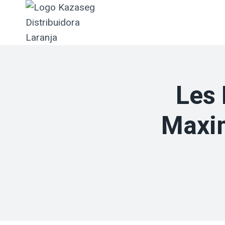
Pular
para
o
Conteúdo
Les 
Maxim