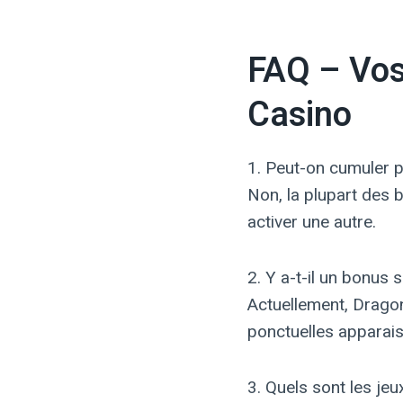
FAQ – Vos
Casino
1. Peut-on cumuler p
Non, la plupart des 
activer une autre.
2. Y a-t-il un bonus 
Actuellement, Dragon
ponctuelles apparais
3. Quels sont les jeu