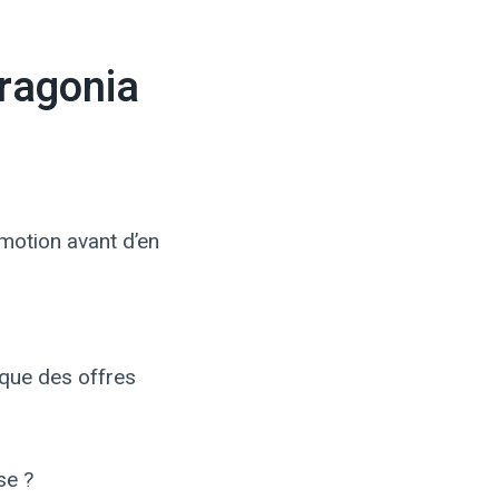
Dragonia
omotion avant d’en
 que des offres
se ?