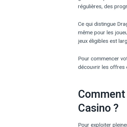
régulières, des prog
Ce qui distingue Drag
même pour les joueur
jeux éligibles est l
Pour commencer votre
découvrir les offres 
Comment m
Casino ?
Pour exploiter pleine