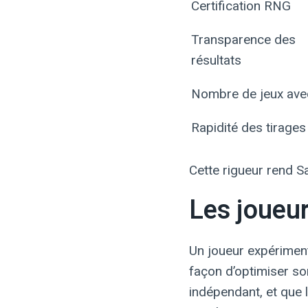
Certification RNG
Transparence des
résultats
Nombre de jeux av
Rapidité des tirages
Cette rigueur rend S
Les joueur
Un joueur expériment
façon d’optimiser so
indépendant, et que l