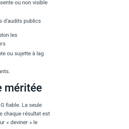
sente ou non visible
 d’audits publics
elon les
urs
nte ou sujette à lag
nts.
e méritée
G fiable. La seule
e chaque résultat est
ur « deviner » le