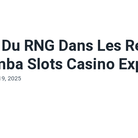
 Du RNG Dans Les R
ba Slots Casino Ex
19, 2025