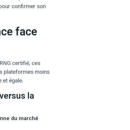
 pour confirmer son
nce face
RNG certifié, ces
es plateformes moins
 et égale.
versus la
nne du marché