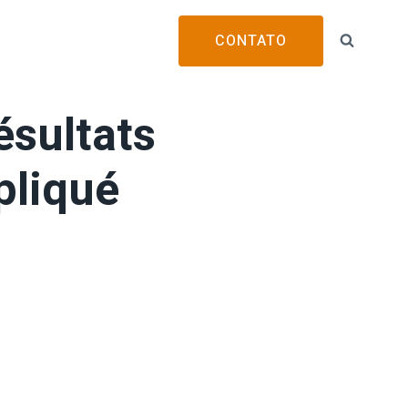
CONTATO
ésultats
pliqué