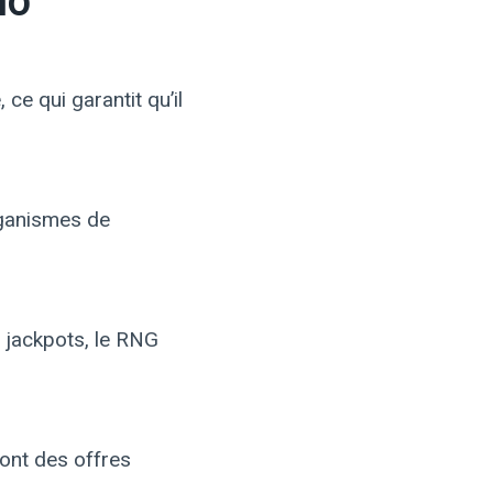
no
ce qui garantit qu’il
organismes de
s jackpots, le RNG
sont des offres