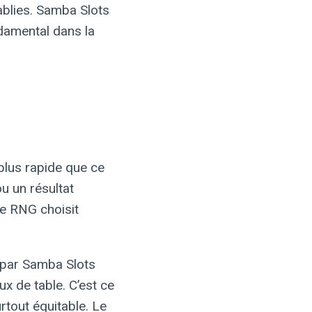
blies. Samba Slots
ndamental dans la
plus rapide que ce
u un résultat
le RNG choisit
 par Samba Slots
x de table. C’est ce
rtout équitable. Le