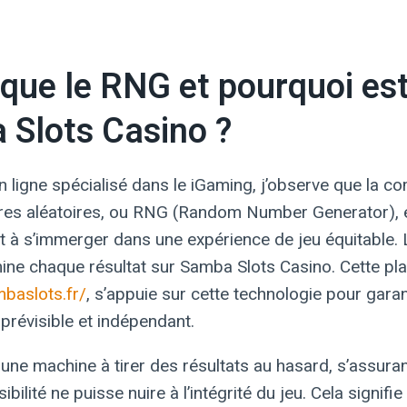
que le RNG et pourquoi est-
 Slots Casino ?
en ligne spécialisé dans le iGaming, j’observe que la 
es aléatoires, ou RNG (Random Number Generator), es
t à s’immerger dans une expérience de jeu équitable.
ine chaque résultat sur Samba Slots Casino. Cette pl
mbaslots.fr/
, s’appuie sur cette technologie pour gara
prévisible et indépendant.
ne machine à tirer des résultats au hasard, s’assura
ibilité ne puisse nuire à l’intégrité du jeu. Cela signifi