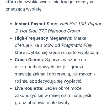
która da szybkie wyniki, nie tracąc szansy na
znaczącą wypłatę.
Instant‑Payout Slots:
Hell Hot 100
,
Raptor
2
,
Hot Slot: 777 Diamond Crown
High‑Frequency Megaways:
Marka
oferuje kilka slotów od
Pragmatic Play
,
które szybko się kręcą i często wypłacają.
Crash Games:
Są przeznaczone do
mikro‑bettingowych sesji — gracze
stawiają zakład i obserwują, jak mnożnik
rośnie, aż zdecydują się wypłacić.
Live Roulette:
Jeden obrót może
zakończyć się w mniej niż minutę, jeśli
gracz obstawia małe kwoty.