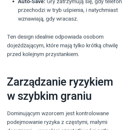
Auto‑Save:
Gry zatrzymują się, gdy telefon
przechodzi w tryb uśpienia, i natychmiast
wznawiają, gdy wracasz.
Ten design idealnie odpowiada osobom
dojeżdżającym, które mają tylko krótką chwilę
przed kolejnym przystankiem.
Zarządzanie ryzykiem
w szybkim graniu
Dominującym wzorcem jest kontrolowane
podejmowanie ryzyka z częstymi, małymi