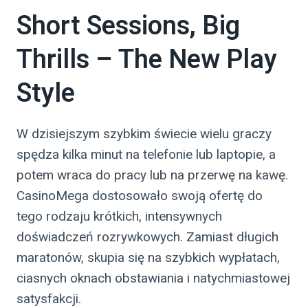
Short Sessions, Big
Thrills – The New Play
Style
W dzisiejszym szybkim świecie wielu graczy
spędza kilka minut na telefonie lub laptopie, a
potem wraca do pracy lub na przerwę na kawę.
CasinoMega dostosowało swoją ofertę do
tego rodzaju krótkich, intensywnych
doświadczeń rozrywkowych. Zamiast długich
maratonów, skupia się na szybkich wypłatach,
ciasnych oknach obstawiania i natychmiastowej
satysfakcji.