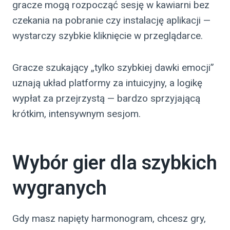
gracze mogą rozpocząć sesję w kawiarni bez
czekania na pobranie czy instalację aplikacji —
wystarczy szybkie kliknięcie w przeglądarce.
Gracze szukający „tylko szybkiej dawki emocji”
uznają układ platformy za intuicyjny, a logikę
wypłat za przejrzystą — bardzo sprzyjającą
krótkim, intensywnym sesjom.
Wybór gier dla szybkich
wygranych
Gdy masz napięty harmonogram, chcesz gry,