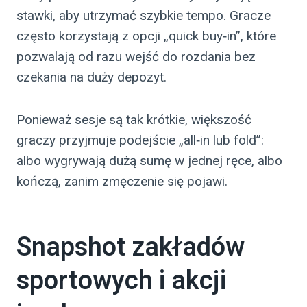
stawki, aby utrzymać szybkie tempo. Gracze
często korzystają z opcji „quick buy‑in”, które
pozwalają od razu wejść do rozdania bez
czekania na duży depozyt.
Ponieważ sesje są tak krótkie, większość
graczy przyjmuje podejście „all‑in lub fold”:
albo wygrywają dużą sumę w jednej ręce, albo
kończą, zanim zmęczenie się pojawi.
Snapshot zakładów
sportowych i akcji