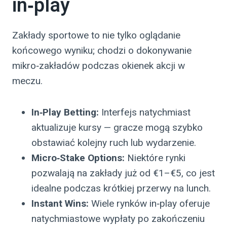
in‑play
Zakłady sportowe to nie tylko oglądanie
końcowego wyniku; chodzi o dokonywanie
mikro‑zakładów podczas okienek akcji w
meczu.
In‑Play Betting:
Interfejs natychmiast
aktualizuje kursy — gracze mogą szybko
obstawiać kolejny ruch lub wydarzenie.
Micro‑Stake Options:
Niektóre rynki
pozwalają na zakłady już od €1–€5, co jest
idealne podczas krótkiej przerwy na lunch.
Instant Wins:
Wiele rynków in‑play oferuje
natychmiastowe wypłaty po zakończeniu