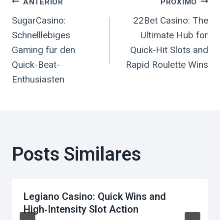
ANTERIOR
PRÓXIMO
SugarCasino:
22Bet Casino: The
Schnelllebiges
Ultimate Hub for
Gaming für den
Quick‑Hit Slots and
Quick-Beat-
Rapid Roulette Wins
Enthusiasten
Posts Similares
Legiano Casino: Quick Wins and
High‑Intensity Slot Action