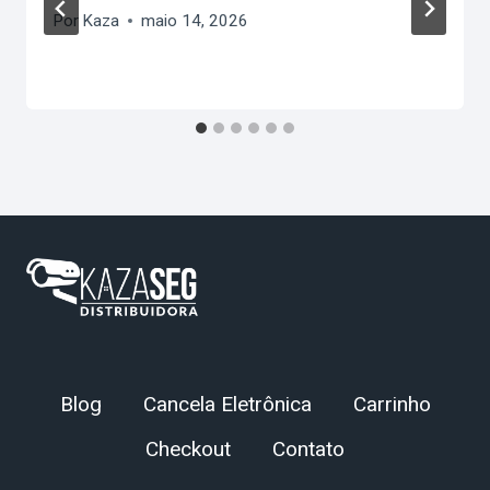
Por
Kaza
maio 14, 2026
Blog
Cancela Eletrônica
Carrinho
Checkout
Contato