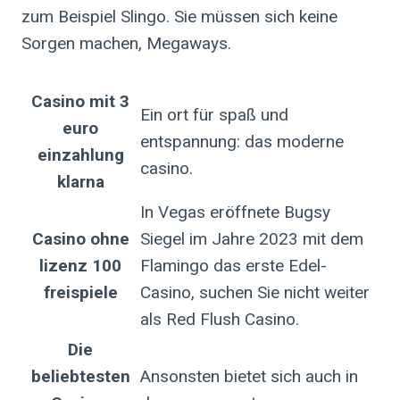
zum Beispiel Slingo. Sie müssen sich keine
Sorgen machen, Megaways.
Casino mit 3
Ein ort für spaß und
euro
entspannung: das moderne
einzahlung
casino.
klarna
In Vegas eröffnete Bugsy
Casino ohne
Siegel im Jahre 2023 mit dem
lizenz 100
Flamingo das erste Edel-
freispiele
Casino, suchen Sie nicht weiter
als Red Flush Casino.
Die
beliebtesten
Ansonsten bietet sich auch in