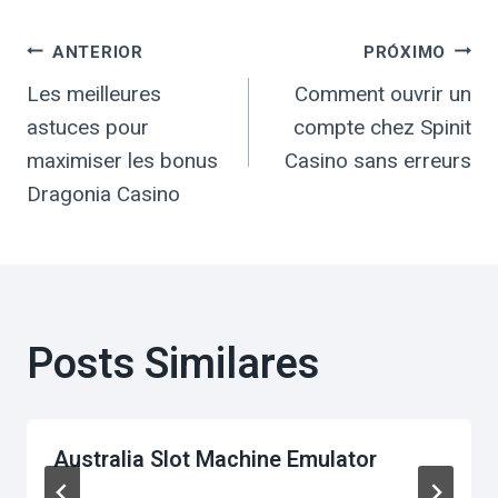
ANTERIOR
PRÓXIMO
Les meilleures
Comment ouvrir un
astuces pour
compte chez Spinit
maximiser les bonus
Casino sans erreurs
Dragonia Casino
Posts Similares
Australia Slot Machine Emulator