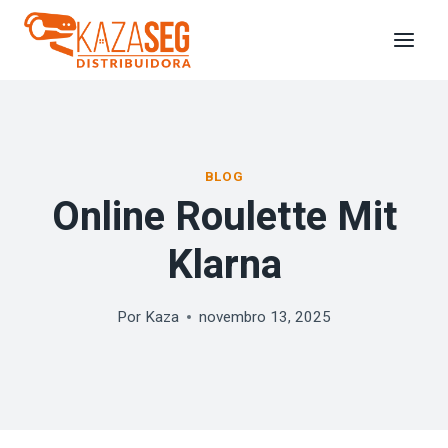
BLOG
Online Roulette Mit
Klarna
Por
Kaza
novembro 13, 2025