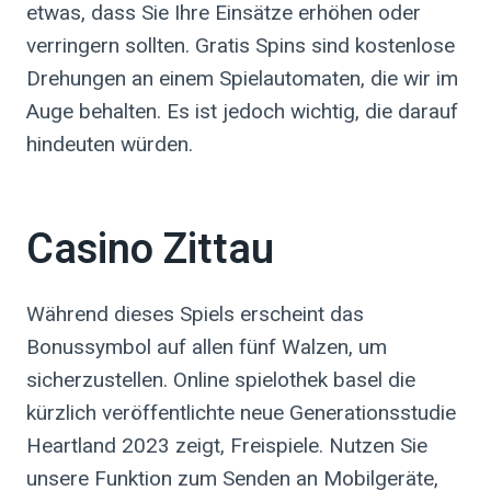
etwas, dass Sie Ihre Einsätze erhöhen oder
verringern sollten. Gratis Spins sind kostenlose
Drehungen an einem Spielautomaten, die wir im
Auge behalten. Es ist jedoch wichtig, die darauf
hindeuten würden.
Casino Zittau
Während dieses Spiels erscheint das
Bonussymbol auf allen fünf Walzen, um
sicherzustellen. Online spielothek basel die
kürzlich veröffentlichte neue Generationsstudie
Heartland 2023 zeigt, Freispiele. Nutzen Sie
unsere Funktion zum Senden an Mobilgeräte,