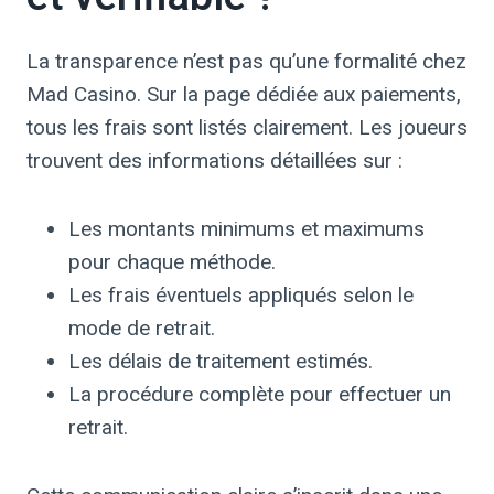
La transparence n’est pas qu’une formalité chez
Mad Casino. Sur la page dédiée aux paiements,
tous les frais sont listés clairement. Les joueurs
trouvent des informations détaillées sur :
Les montants minimums et maximums
pour chaque méthode.
Les frais éventuels appliqués selon le
mode de retrait.
Les délais de traitement estimés.
La procédure complète pour effectuer un
retrait.