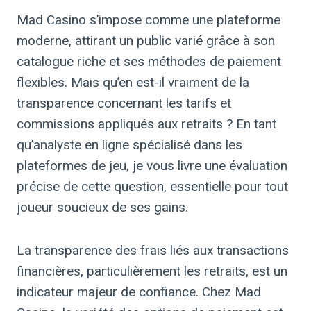
Mad Casino s’impose comme une plateforme
moderne, attirant un public varié grâce à son
catalogue riche et ses méthodes de paiement
flexibles. Mais qu’en est-il vraiment de la
transparence concernant les tarifs et
commissions appliqués aux retraits ? En tant
qu’analyste en ligne spécialisé dans les
plateformes de jeu, je vous livre une évaluation
précise de cette question, essentielle pour tout
joueur soucieux de ses gains.
La transparence des frais liés aux transactions
financières, particulièrement les retraits, est un
indicateur majeur de confiance. Chez Mad