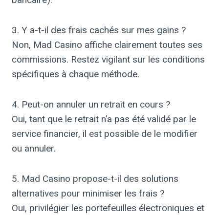
3. Y a-t-il des frais cachés sur mes gains ?
Non, Mad Casino affiche clairement toutes ses
commissions. Restez vigilant sur les conditions
spécifiques à chaque méthode.
4. Peut-on annuler un retrait en cours ?
Oui, tant que le retrait n’a pas été validé par le
service financier, il est possible de le modifier
ou annuler.
5. Mad Casino propose-t-il des solutions
alternatives pour minimiser les frais ?
Oui, privilégier les portefeuilles électroniques et