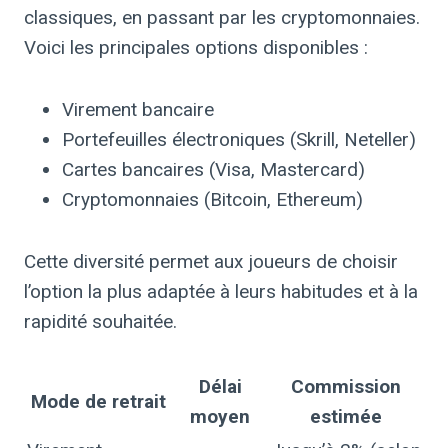
classiques, en passant par les cryptomonnaies.
Voici les principales options disponibles :
Virement bancaire
Portefeuilles électroniques (Skrill, Neteller)
Cartes bancaires (Visa, Mastercard)
Cryptomonnaies (Bitcoin, Ethereum)
Cette diversité permet aux joueurs de choisir
l’option la plus adaptée à leurs habitudes et à la
rapidité souhaitée.
Délai
Commission
Mode de retrait
moyen
estimée