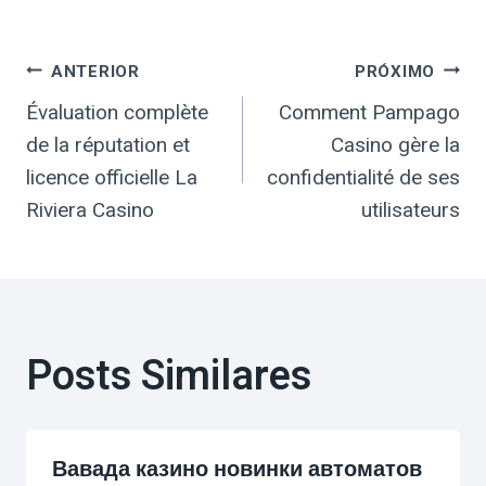
ANTERIOR
PRÓXIMO
Évaluation complète
Comment Pampago
de la réputation et
Casino gère la
licence officielle La
confidentialité de ses
Riviera Casino
utilisateurs
Posts Similares
Вавада казино новинки автоматов