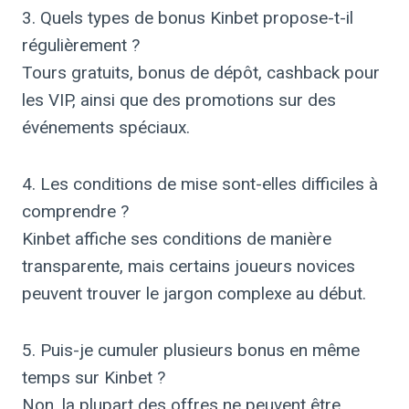
3. Quels types de bonus Kinbet propose-t-il
régulièrement ?
Tours gratuits, bonus de dépôt, cashback pour
les VIP, ainsi que des promotions sur des
événements spéciaux.
4. Les conditions de mise sont-elles difficiles à
comprendre ?
Kinbet affiche ses conditions de manière
transparente, mais certains joueurs novices
peuvent trouver le jargon complexe au début.
5. Puis-je cumuler plusieurs bonus en même
temps sur Kinbet ?
Non, la plupart des offres ne peuvent être