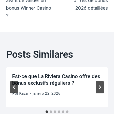
avant de valider un
offres de bonus
bonus Winner Casino
2026 détaillées
?
Posts Similares
Est-ce que La Riviera Casino offre des
bonus exclusifs réguliers ?
Por
Kaza
janeiro 22, 2026