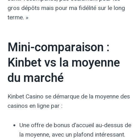
gros dépôts mais pour ma fidélité sur le long
terme. »
Mini-comparaison :
Kinbet vs la moyenne
du marché
Kinbet Casino se démarque de la moyenne des
casinos en ligne par :
Une offre de bonus d’accueil au-dessus de
la moyenne, avec un plafond intéressant.