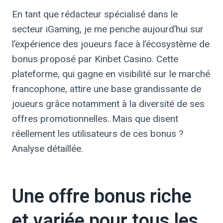
En tant que rédacteur spécialisé dans le
secteur iGaming, je me penche aujourd’hui sur
l’expérience des joueurs face à l’écosystème de
bonus proposé par Kinbet Casino. Cette
plateforme, qui gagne en visibilité sur le marché
francophone, attire une base grandissante de
joueurs grâce notamment à la diversité de ses
offres promotionnelles. Mais que disent
réellement les utilisateurs de ces bonus ?
Analyse détaillée.
Une offre bonus riche
et variée pour tous les