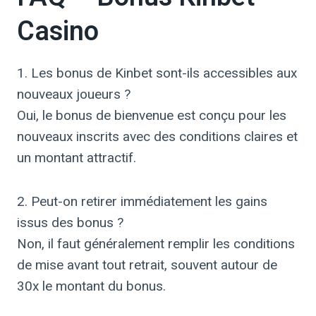
Casino
1. Les bonus de Kinbet sont-ils accessibles aux
nouveaux joueurs ?
Oui, le bonus de bienvenue est conçu pour les
nouveaux inscrits avec des conditions claires et
un montant attractif.
2. Peut-on retirer immédiatement les gains
issus des bonus ?
Non, il faut généralement remplir les conditions
de mise avant tout retrait, souvent autour de
30x le montant du bonus.