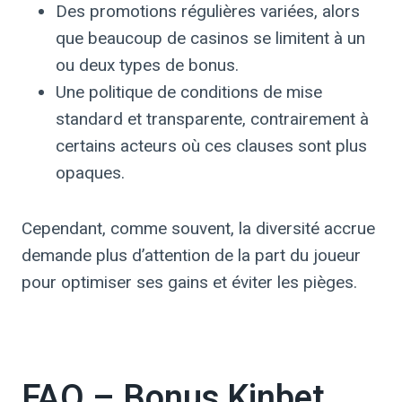
Des promotions régulières variées, alors
que beaucoup de casinos se limitent à un
ou deux types de bonus.
Une politique de conditions de mise
standard et transparente, contrairement à
certains acteurs où ces clauses sont plus
opaques.
Cependant, comme souvent, la diversité accrue
demande plus d’attention de la part du joueur
pour optimiser ses gains et éviter les pièges.
FAQ – Bonus Kinbet