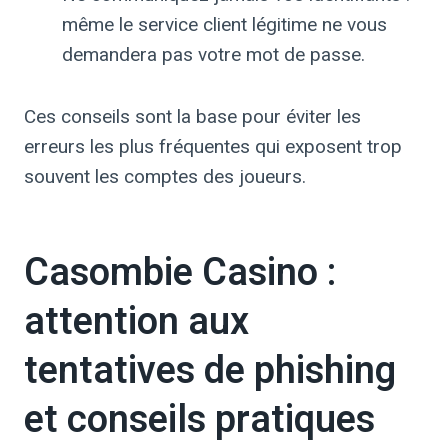
même le service client légitime ne vous
demandera pas votre mot de passe.
Ces conseils sont la base pour éviter les
erreurs les plus fréquentes qui exposent trop
souvent les comptes des joueurs.
Casombie Casino :
attention aux
tentatives de phishing
et conseils pratiques