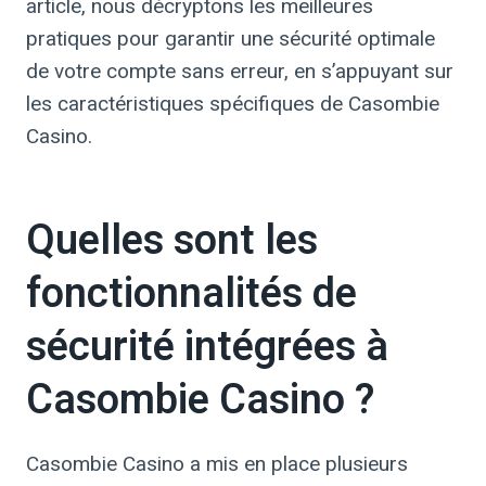
article, nous décryptons les meilleures
pratiques pour garantir une sécurité optimale
de votre compte sans erreur, en s’appuyant sur
les caractéristiques spécifiques de Casombie
Casino.
Quelles sont les
fonctionnalités de
sécurité intégrées à
Casombie Casino ?
Casombie Casino a mis en place plusieurs