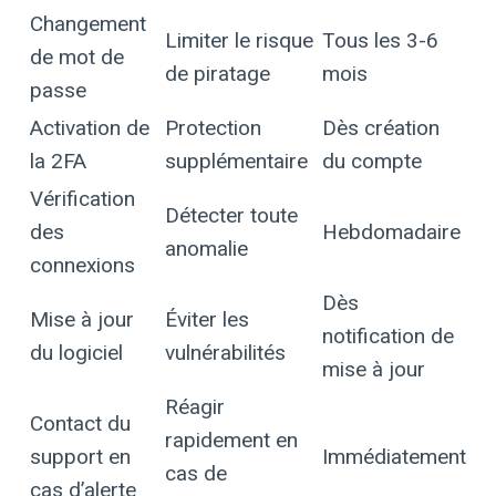
Changement
Limiter le risque
Tous les 3-6
de mot de
de piratage
mois
passe
Activation de
Protection
Dès création
la 2FA
supplémentaire
du compte
Vérification
Détecter toute
des
Hebdomadaire
anomalie
connexions
Dès
Mise à jour
Éviter les
notification de
du logiciel
vulnérabilités
mise à jour
Réagir
Contact du
rapidement en
support en
Immédiatement
cas de
cas d’alerte