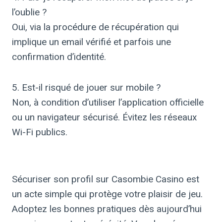
l’oublie ?
Oui, via la procédure de récupération qui
implique un email vérifié et parfois une
confirmation d’identité.
5. Est-il risqué de jouer sur mobile ?
Non, à condition d’utiliser l’application officielle
ou un navigateur sécurisé. Évitez les réseaux
Wi-Fi publics.
Sécuriser son profil sur Casombie Casino est
un acte simple qui protège votre plaisir de jeu.
Adoptez les bonnes pratiques dès aujourd’hui