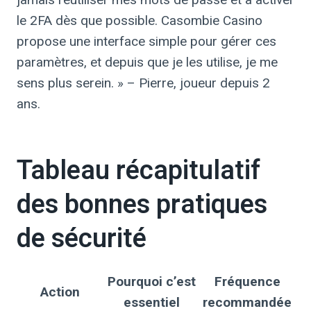
le 2FA dès que possible. Casombie Casino
propose une interface simple pour gérer ces
paramètres, et depuis que je les utilise, je me
sens plus serein. » – Pierre, joueur depuis 2
ans.
Tableau récapitulatif
des bonnes pratiques
de sécurité
Pourquoi c’est
Fréquence
Action
essentiel
recommandée