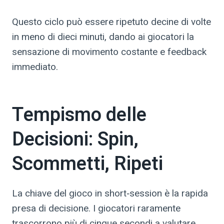
Questo ciclo può essere ripetuto decine di volte
in meno di dieci minuti, dando ai giocatori la
sensazione di movimento costante e feedback
immediato.
Tempismo delle
Decisioni: Spin,
Scommetti, Ripeti
La chiave del gioco in short‑session è la rapida
presa di decisione. I giocatori raramente
trascorrono più di cinque secondi a valutare