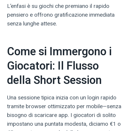
L’enfasi è su giochi che premiano il rapido
pensiero e offrono gratificazione immediata
senza lunghe attese.
Come si Immergono i
Giocatori: Il Flusso
della Short Session
Una sessione tipica inizia con un login rapido
tramite browser ottimizzato per mobile—senza
bisogno di scaricare app. I giocatori di solito
impostano una puntata modesta, diciamo €1 o