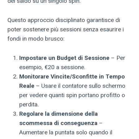
del saldo su un singolo spin.
Questo approccio disciplinato garantisce di
poter sostenere più sessioni senza esaurire i
fondi in modo brusco:
Impostare un Budget di Sessione
– Per
esempio, €20 a sessione.
Monitorare Vincite/Sconfitte in Tempo
Reale
– Usare il contatore sullo schermo
per vedere quanti spin portano profitto o
perdita.
Regolare la dimensione della
scommessa di conseguenza
–
Aumentare la puntata solo quando il