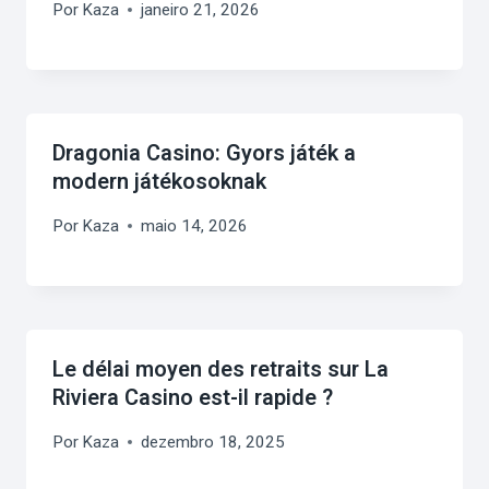
Por
Kaza
janeiro 21, 2026
Dragonia Casino: Gyors játék a
modern játékosoknak
Por
Kaza
maio 14, 2026
Le délai moyen des retraits sur La
Riviera Casino est-il rapide ?
Por
Kaza
dezembro 18, 2025