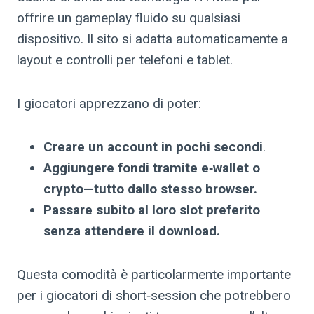
offrire un gameplay fluido su qualsiasi
dispositivo. Il sito si adatta automaticamente a
layout e controlli per telefoni e tablet.
I giocatori apprezzano di poter:
Creare un account in pochi secondi
.
Aggiungere fondi tramite e‑wallet o
crypto—tutto dallo stesso browser.
Passare subito al loro slot preferito
senza attendere il download.
Questa comodità è particolarmente importante
per i giocatori di short‑session che potrebbero