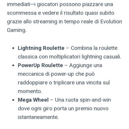
immediati—i giocatori possono piazzare una
scommessa e vedere il risultato quasi subito
grazie allo streaming in tempo reale di Evolution
Gaming.
Lightning Roulette
– Combina la roulette
classica con moltiplicatori lightning casuali.
PowerUp Roulette
– Aggiunge una
meccanica di power‑up che può
raddoppiare o triplicare una vincita sul
momento.
Mega Wheel
– Una ruota spin-and-win
dove ogni giro porta un premio nuovo
istantaneamente.