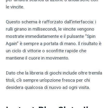
le vincite.
Questo schema è rafforzato dall’interfaccia: i
rulli girano in millisecondi, le vincite vengono
mostrate immediatamente e il pulsante “Spin
Again” è sempre a portata di mano. Il risultato è
un ciclo di vittorie o sconfitte rapide che
mantiene il cuore in movimento.
Dato che la libreria di giochi include oltre tremila
titoli, c’è sempre un’opzione fresca per chi
desidera qualcosa di nuovo ad ogni visita.