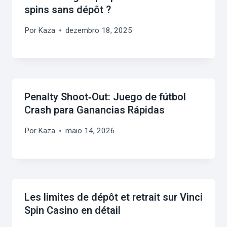
spins sans dépôt ?
Por
Kaza
dezembro 18, 2025
Penalty Shoot‑Out: Juego de fútbol
Crash para Ganancias Rápidas
Por
Kaza
maio 14, 2026
Les limites de dépôt et retrait sur Vinci
Spin Casino en détail