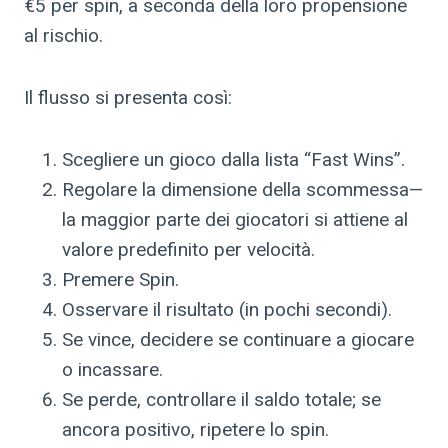
€5 per spin, a seconda della loro propensione
al rischio.
Il flusso si presenta così:
Scegliere un gioco dalla lista “Fast Wins”.
Regolare la dimensione della scommessa—
la maggior parte dei giocatori si attiene al
valore predefinito per velocità.
Premere Spin.
Osservare il risultato (in pochi secondi).
Se vince, decidere se continuare a giocare
o incassare.
Se perde, controllare il saldo totale; se
ancora positivo, ripetere lo spin.