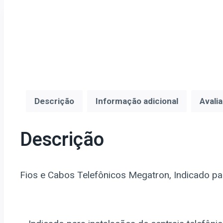
Descrição
Informação adicional
Avali
Descrição
Fios e Cabos Telefônicos Megatron, Indicado para