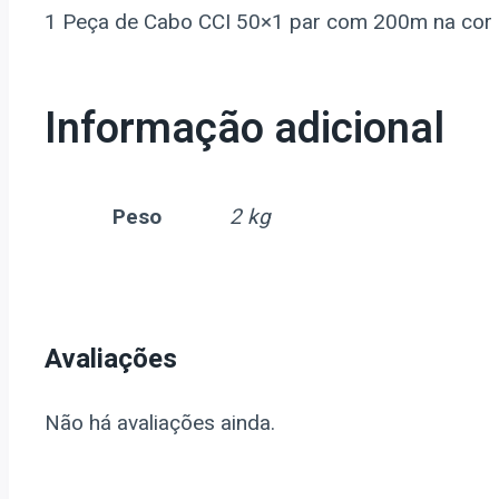
1 Peça de Cabo CCI 50×1 par com 200m na cor
Informação adicional
Peso
2 kg
Avaliações
Não há avaliações ainda.