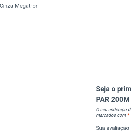
 Cinza Megatron
Seja o pri
PAR 200M
O seu endereço de
marcados com
*
Sua avaliação