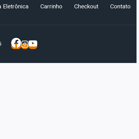
 Eletrônica
Carrinho
Checkout
Contato
5