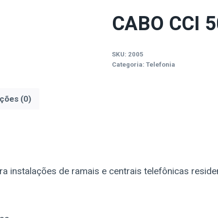
CABO CCI 5
SKU:
2005
Categoria:
Telefonia
ações (0)
 instalações de ramais e centrais telefônicas residen