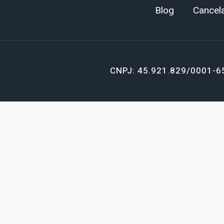
Blog
Cancela
CNPJ: 45.921.829/0001-6