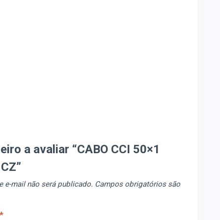
meiro a avaliar “CABO CCI 50×1
 CZ”
 e-mail não será publicado.
Campos obrigatórios são
*