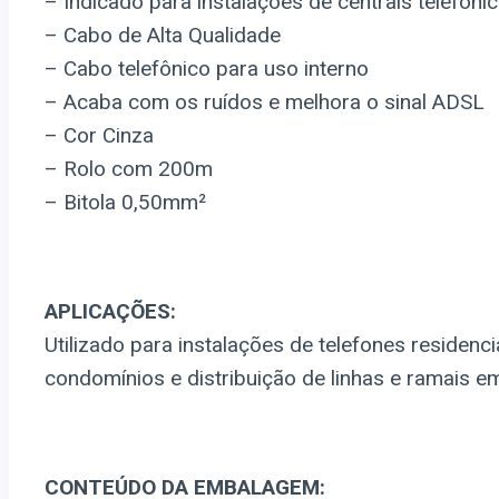
– Indicado para instalações de centrais telefôni
– Cabo de Alta Qualidade
– Cabo telefônico para uso interno
– Acaba com os ruídos e melhora o sinal ADSL
– Cor Cinza
– Rolo com 200m
– Bitola 0,50mm²
APLICAÇÕES:
Utilizado para instalações de telefones residenc
condomínios e distribuição de linhas e ramais em
CONTEÚDO DA EMBALAGEM: