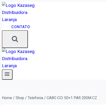
CONTATO
Home
/
Shop
/
Telefonia
/
CABO CCI 50×1 PAR 200M CZ