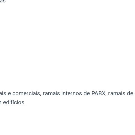
cas
iais e comerciais, ramais internos de PABX, ramais de
 edifícios.