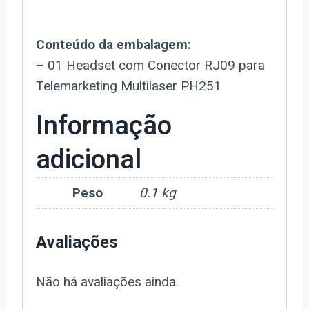
Conteúdo da embalagem:
– 01 Headset com Conector RJ09 para
Telemarketing Multilaser PH251
Informação
adicional
Peso
0.1 kg
Avaliações
Não há avaliações ainda.