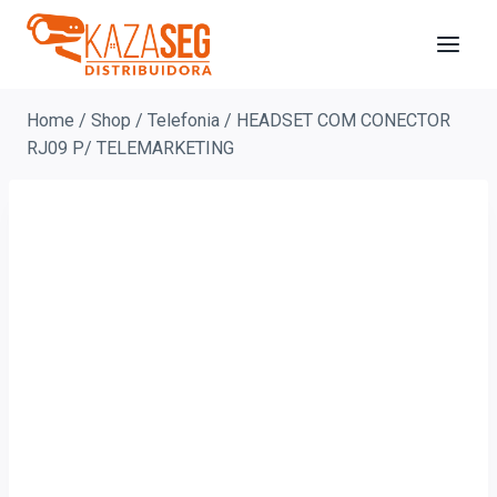
Home
/
Shop
/
Telefonia
/
HEADSET COM CONECTOR
RJ09 P/ TELEMARKETING