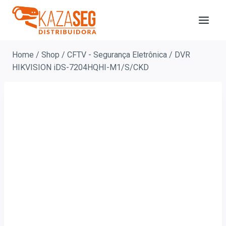
Home
/
Shop
/
CFTV - Segurança Eletrônica
/
DVR
HIKVISION iDS-7204HQHI-M1/S/CKD