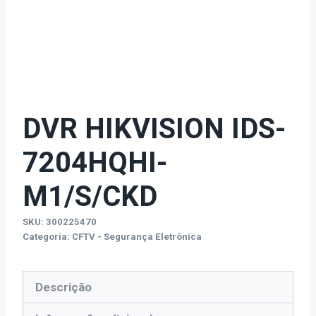
DVR HIKVISION IDS-
7204HQHI-
M1/S/CKD
SKU:
300225470
Categoria:
CFTV - Segurança Eletrônica
Descrição