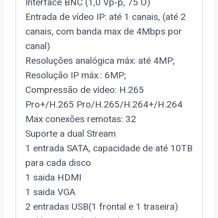
Interface BNC (1,0 Vp-p, 75 O)
Entrada de vídeo IP: até 1 canais, (até 2
canais, com banda max de 4Mbps por
canal)
Resoluções analógica máx: até 4MP;
Resolução IP máx.: 6MP;
Compressão de vídeo: H.265
Pro+/H.265 Pro/H.265/H.264+/H.264
Max conexões remotas: 32
Suporte a dual Stream
1 entrada SATA, capacidade de até 10TB
para cada disco
1 saida HDMI
1 saida VGA
2 entradas USB(1 frontal e 1 traseira)