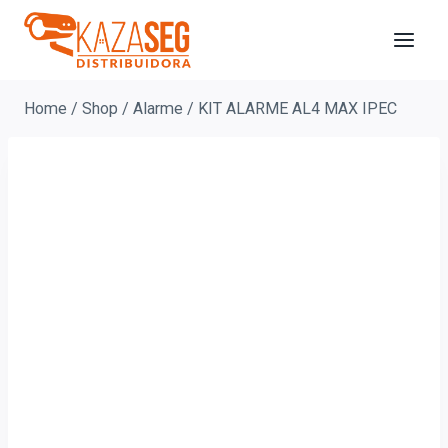
Home
/
Shop
/
Alarme
/
KIT ALARME AL4 MAX IPEC