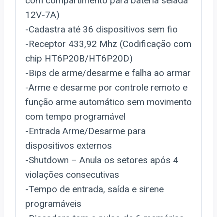
com compartimento para bateria selada
12V-7A)
-Cadastra até 36 dispositivos sem fio
-Receptor 433,92 Mhz (Codificação com
chip HT6P20B/HT6P20D)
-Bips de arme/desarme e falha ao armar
-Arme e desarme por controle remoto e
função arme automático sem movimento
com tempo programável
-Entrada Arme/Desarme para
dispositivos externos
-Shutdown – Anula os setores após 4
violações consecutivas
-Tempo de entrada, saída e sirene
programáveis