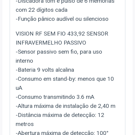
-Discadora tom e pulso de 6 memórias
com 22 dígitos cada
-Função pânico audível ou silencioso
VISION RF SEM FIO 433,92 SENSOR
INFRAVERMELHO PASSIVO
-Sensor passivo sem fio, para uso
interno
-Bateria 9 volts alcalina
-Consumo em stand-by: menos que 10
uA
-Consumo transmitindo 3.6 mA
-Altura máxima de instalação de 2,40 m
-Distância máxima de detecção: 12
metros
-Abertura máxima de detecção: 100°