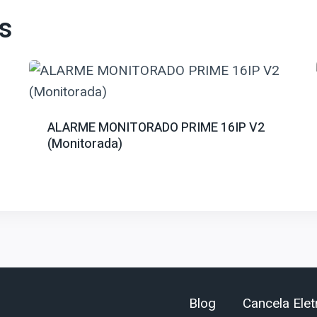
s
ALARME MONITORADO PRIME 16IP V2
(Monitorada)
Blog
Cancela Elet