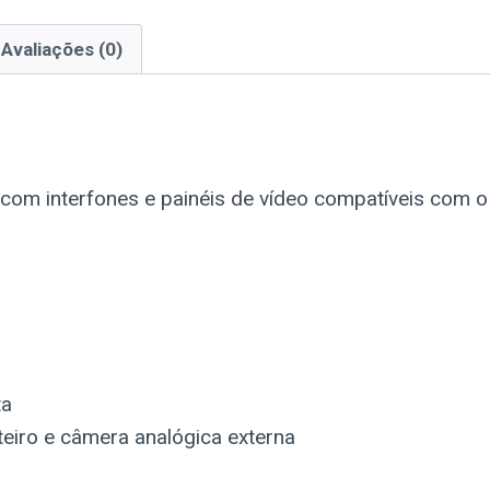
Avaliações (0)
com interfones e painéis de vídeo compatíveis com 
ta
teiro e câmera analógica externa