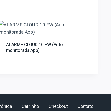
ALARME CLOUD 10 EW (Auto
monitorada App)
rônica
Carrinho
Checkout
Contato