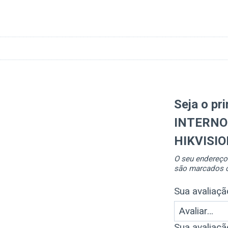
Seja o pr
INTERNO
HIKVISIO
O seu endereço 
são marcados
Sua avaliaç
Sua avaliaç