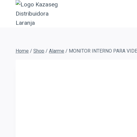
Home
/
Shop
/
Alarme
/
MONITOR INTERNO PARA VIDE