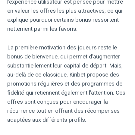
l’expérience utilisateur est pensée pour mettre
en valeur les offres les plus attractives, ce qui
explique pourquoi certains bonus ressortent
nettement parmi les favoris.
La première motivation des joueurs reste le
bonus de bienvenue, qui permet d’augmenter
substantiellement leur capital de départ. Mais,
au-delà de ce classique, Kinbet propose des
promotions régulières et des programmes de
fidélité qui retiennent également l’attention. Ces
offres sont conçues pour encourager la
récurrence tout en offrant des récompenses
adaptées aux différents profils.