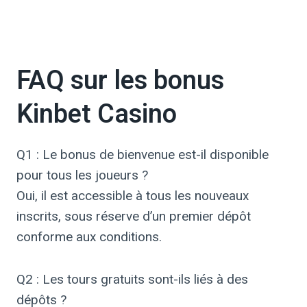
FAQ sur les bonus
Kinbet Casino
Q1 : Le bonus de bienvenue est-il disponible
pour tous les joueurs ?
Oui, il est accessible à tous les nouveaux
inscrits, sous réserve d’un premier dépôt
conforme aux conditions.
Q2 : Les tours gratuits sont-ils liés à des
dépôts ?