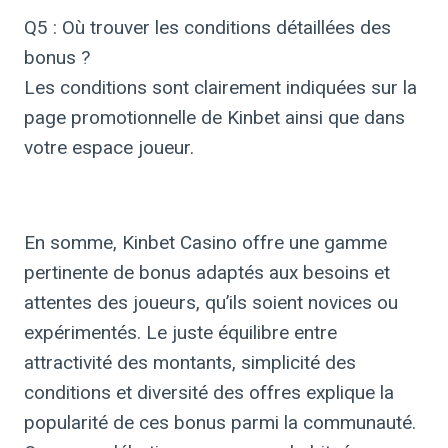
Q5 : Où trouver les conditions détaillées des
bonus ?
Les conditions sont clairement indiquées sur la
page promotionnelle de Kinbet ainsi que dans
votre espace joueur.
En somme, Kinbet Casino offre une gamme
pertinente de bonus adaptés aux besoins et
attentes des joueurs, qu’ils soient novices ou
expérimentés. Le juste équilibre entre
attractivité des montants, simplicité des
conditions et diversité des offres explique la
popularité de ces bonus parmi la communauté.