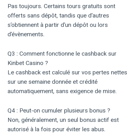
Pas toujours. Certains tours gratuits sont
offerts sans dépôt, tandis que d’autres
s’obtiennent à partir d’un dépôt ou lors
d’évènements.
Q3 : Comment fonctionne le cashback sur
Kinbet Casino ?
Le cashback est calculé sur vos pertes nettes
sur une semaine donnée et crédité
automatiquement, sans exigence de mise.
Q4 : Peut-on cumuler plusieurs bonus ?
Non, généralement, un seul bonus actif est
autorisé à la fois pour éviter les abus.