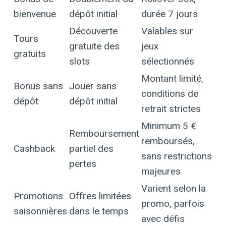
bienvenue
dépôt initial
durée 7 jours
Découverte
Valables sur
Tours
gratuite des
jeux
gratuits
slots
sélectionnés
Montant limité,
Bonus sans
Jouer sans
conditions de
dépôt
dépôt initial
retrait strictes
Minimum 5 €
Remboursement
remboursés,
Cashback
partiel des
sans restrictions
pertes
majeures
Varient selon la
Promotions
Offres limitées
promo, parfois
saisonnières
dans le temps
avec défis