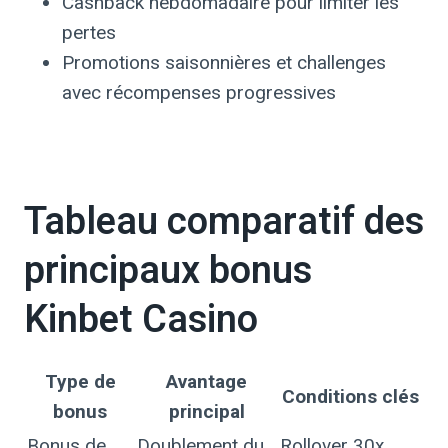
Cashback hebdomadaire pour limiter les
pertes
Promotions saisonnières et challenges
avec récompenses progressives
Tableau comparatif des
principaux bonus
Kinbet Casino
Type de
Avantage
Conditions clés
bonus
principal
Bonus de
Doublement du
Rollover 30x,