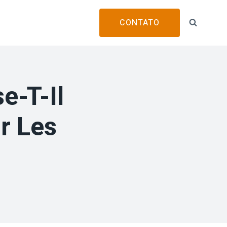
CONTATO
e-T-Il
r Les