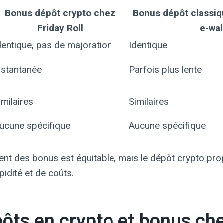
Bonus dépôt crypto chez
Bonus dépôt classiqu
Friday Roll
e-wal
dentique, pas de majoration
Identique
nstantanée
Parfois plus lente
imilaires
Similaires
ucune spécifique
Aucune spécifique
ement des bonus est équitable, mais le dépôt crypto p
pidité et de coûts.
ôts en crypto et bonus che