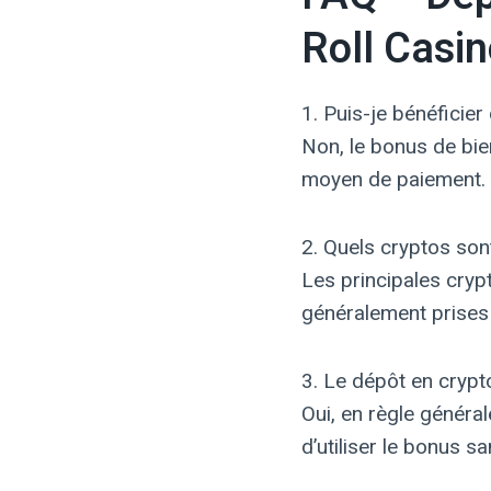
Roll Casi
1. Puis-je bénéficier
Non, le bonus de bie
moyen de paiement.
2. Quels cryptos son
Les principales cryp
généralement prises
3. Le dépôt en crypto
Oui, en règle généra
d’utiliser le bonus sa