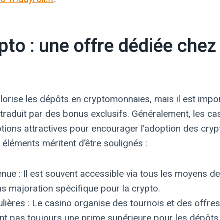
to : une offre dédiée chez
lorise les dépôts en cryptomonnaies, mais il est import
 traduit par des bonus exclusifs. Généralement, les ca
tions attractives pour encourager l’adoption des cry
s éléments méritent d’être soulignés :
ue : Il est souvent accessible via tous les moyens de 
s majoration spécifique pour la crypto.
lières : Le casino organise des tournois et des offre
ent pas toujours une prime supérieure pour les dépôts