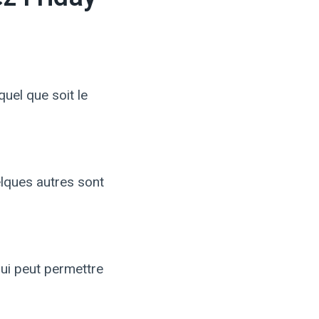
uel que soit le
lques autres sont
qui peut permettre