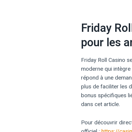
Friday Rol
pour les 
Friday Roll Casino s
moderne qui intègre
répond à une demand
plus de faciliter les
bonus spécifiques li
dans cet article.
Pour découvrir direct
officiel :
https://casin