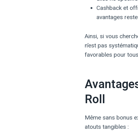
Cashback et offr
avantages reste
Ainsi, si vous cherc
n’est pas systématiq
favorables pour tous
Avantages
Roll
Même sans bonus exc
atouts tangibles :