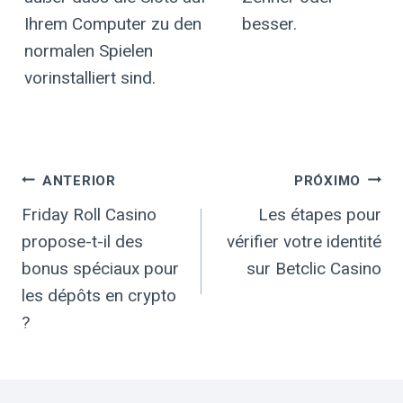
Ihrem Computer zu den
besser.
normalen Spielen
vorinstalliert sind.
ANTERIOR
PRÓXIMO
Friday Roll Casino
Les étapes pour
propose-t-il des
vérifier votre identité
bonus spéciaux pour
sur Betclic Casino
les dépôts en crypto
?