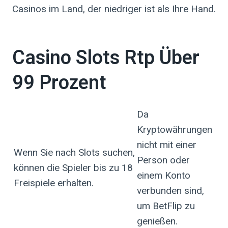
Casinos im Land, der niedriger ist als Ihre Hand.
Casino Slots Rtp Über
99 Prozent
Da
Kryptowährungen
nicht mit einer
Wenn Sie nach Slots suchen,
Person oder
können die Spieler bis zu 18
einem Konto
Freispiele erhalten.
verbunden sind,
um BetFlip zu
genießen.