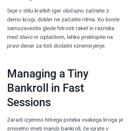
Seje v stilu kratkih iger običajno začnete z
demo krogi, dokler ne začutite ritma. Ko boste
samozavestni glede hitrosti raket in razmika
med stavo in izplačilom, lahko preklopite na
pravi denar za tisti dodatni vznemirjenje.
Managing a Tiny
Bankroll in Fast
Sessions
Zaradi izjemno hitrega poteka vsakega kroga je
smiselno imeti manjši bankroll, če igrate v