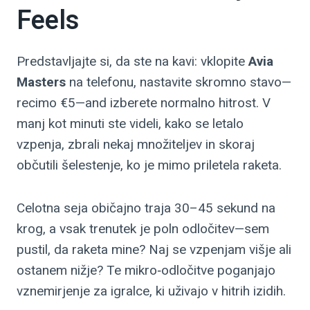
Feels
Predstavljajte si, da ste na kavi: vklopite
Avia
Masters
na telefonu, nastavite skromno stavo—
recimo €5—and izberete normalno hitrost. V
manj kot minuti ste videli, kako se letalo
vzpenja, zbrali nekaj množiteljev in skoraj
občutili šelestenje, ko je mimo priletela raketa.
Celotna seja običajno traja 30–45 sekund na
krog, a vsak trenutek je poln odločitev—sem
pustil, da raketa mine? Naj se vzpenjam višje ali
ostanem nižje? Te mikro‑odločitve poganjajo
vznemirjenje za igralce, ki uživajo v hitrih izidih.