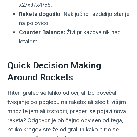
x2/x3/x4/x5.
Raketa dogodki:
Naključno razdelijo stanje
na polovico.
Counter Balance:
Živi prikazovalnik nad
letalom.
Quick Decision Making
Around Rockets
Hiter igralec se lahko odloči, ali bo povečal
tveganje po pogledu na raketo: ali slediti višjim
množiteljem ali izstopiti, preden se pojavi nova
raketa? Odgovor je običajno odvisen od tega,
koliko krogov ste že odigrali in kako hitro se