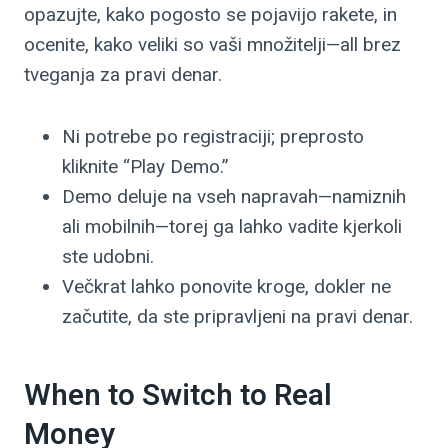
opazujte, kako pogosto se pojavijo rakete, in
ocenite, kako veliki so vaši množitelji—all brez
tveganja za pravi denar.
Ni potrebe po registraciji; preprosto
kliknite “Play Demo.”
Demo deluje na vseh napravah—namiznih
ali mobilnih—torej ga lahko vadite kjerkoli
ste udobni.
Večkrat lahko ponovite kroge, dokler ne
začutite, da ste pripravljeni na pravi denar.
When to Switch to Real
Money