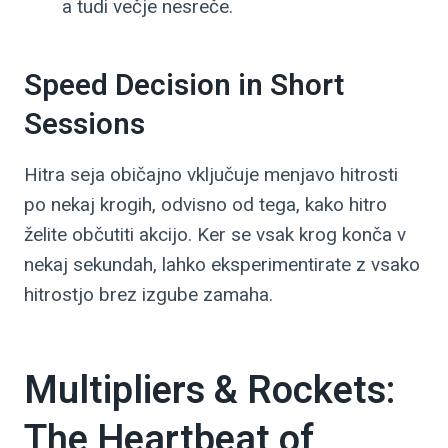
a tudi večje nesreče.
Speed Decision in Short
Sessions
Hitra seja običajno vključuje menjavo hitrosti
po nekaj krogih, odvisno od tega, kako hitro
želite občutiti akcijo. Ker se vsak krog konča v
nekaj sekundah, lahko eksperimentirate z vsako
hitrostjo brez izgube zamaha.
Multipliers & Rockets:
The Heartbeat of