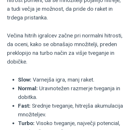
hitrost pomeni, da se množitelji pojavijo hitreje,
a tudi večja je možnost, da pride do raket in
trdega pristanka.
Večina hitrih igralcev začne pri normalni hitrosti,
da oceni, kako se obnašajo množitelji, preden
preklopijo na turbo način za višje tveganje in
dobičke.
Slow:
Varnejša igra, manj raket.
Normal:
Uravnotežen razmerje tveganja in
dobitka.
Fast:
Srednje tveganje, hitrejša akumulacija
množiteljev.
Turbo:
Visoko tveganje, največji potencial,