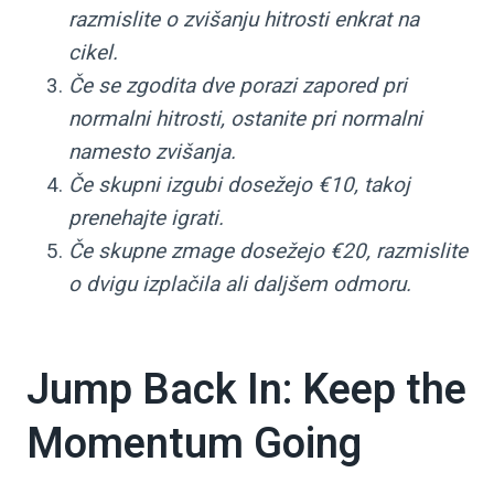
razmislite o zvišanju hitrosti enkrat na
cikel.
Če se zgodita dve porazi zapored pri
normalni hitrosti, ostanite pri normalni
namesto zvišanja.
Če skupni izgubi dosežejo €10, takoj
prenehajte igrati.
Če skupne zmage dosežejo €20, razmislite
o dvigu izplačila ali daljšem odmoru.
Jump Back In: Keep the
Momentum Going