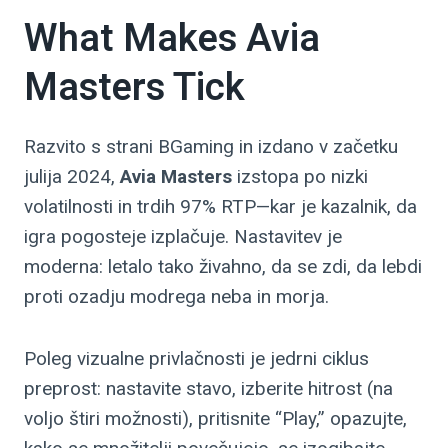
What Makes Avia
Masters Tick
Razvito s strani BGaming in izdano v začetku
julija 2024,
Avia Masters
izstopa po nizki
volatilnosti in trdih 97% RTP—kar je kazalnik, da
igra pogosteje izplačuje. Nastavitev je
moderna: letalo tako živahno, da se zdi, da lebdi
proti ozadju modrega neba in morja.
Poleg vizualne privlačnosti je jedrni ciklus
preprost: nastavite stavo, izberite hitrost (na
voljo štiri možnosti), pritisnite “Play,” opazujte,