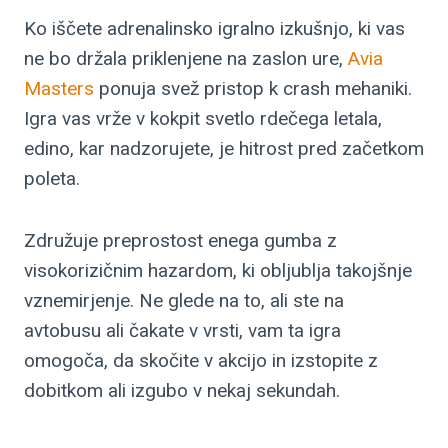
Ko iščete adrenalinsko igralno izkušnjo, ki vas
ne bo držala priklenjene na zaslon ure,
Avia
Masters
ponuja svež pristop k crash mehaniki.
Igra vas vrže v kokpit svetlo rdečega letala,
edino, kar nadzorujete, je hitrost pred začetkom
poleta.
Združuje preprostost enega gumba z
visokorizičnim hazardom, ki obljublja takojšnje
vznemirjenje. Ne glede na to, ali ste na
avtobusu ali čakate v vrsti, vam ta igra
omogoča, da skočite v akcijo in izstopite z
dobitkom ali izgubo v nekaj sekundah.