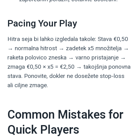
Pacing Your Play
Hitra seja bi lahko izgledala takole: Stava €0,50
→ normalna hitrost → zadetek x5 množitelja →
raketa polovico zneska → varno pristajanje →
zmaga €0,50 × x5 = €2,50 → takojšnja ponovna
stava. Ponovite, dokler ne dosežete stop-loss
ali ciljne zmage.
Common Mistakes for
Quick Players