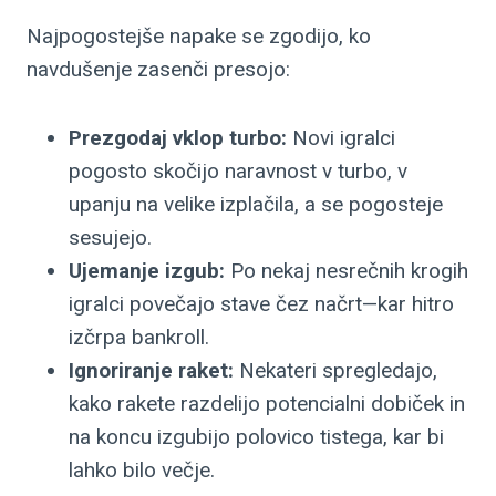
Najpogostejše napake se zgodijo, ko
navdušenje zasenči presojo:
Prezgodaj vklop turbo:
Novi igralci
pogosto skočijo naravnost v turbo, v
upanju na velike izplačila, a se pogosteje
sesujejo.
Ujemanje izgub:
Po nekaj nesrečnih krogih
igralci povečajo stave čez načrt—kar hitro
izčrpa bankroll.
Ignoriranje raket:
Nekateri spregledajo,
kako rakete razdelijo potencialni dobiček in
na koncu izgubijo polovico tistega, kar bi
lahko bilo večje.