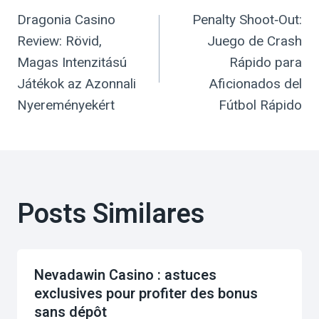
Dragonia Casino
Penalty Shoot‑Out:
Review: Rövid,
Juego de Crash
Magas Intenzitású
Rápido para
Játékok az Azonnali
Aficionados del
Nyereményekért
Fútbol Rápido
Posts Similares
Nevadawin Casino : astuces
exclusives pour profiter des bonus
sans dépôt