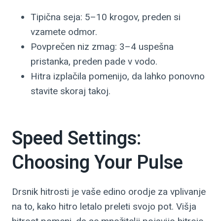
Tipična seja: 5–10 krogov, preden si
vzamete odmor.
Povprečen niz zmag: 3–4 uspešna
pristanka, preden pade v vodo.
Hitra izplačila pomenijo, da lahko ponovno
stavite skoraj takoj.
Speed Settings:
Choosing Your Pulse
Drsnik hitrosti je vaše edino orodje za vplivanje
na to, kako hitro letalo preleti svojo pot. Višja