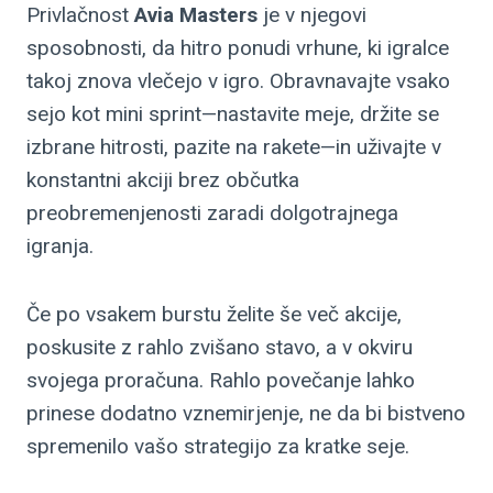
Privlačnost
Avia Masters
je v njegovi
sposobnosti, da hitro ponudi vrhune, ki igralce
takoj znova vlečejo v igro. Obravnavajte vsako
sejo kot mini sprint—nastavite meje, držite se
izbrane hitrosti, pazite na rakete—in uživajte v
konstantni akciji brez občutka
preobremenjenosti zaradi dolgotrajnega
igranja.
Če po vsakem burstu želite še več akcije,
poskusite z rahlo zvišano stavo, a v okviru
svojega proračuna. Rahlo povečanje lahko
prinese dodatno vznemirjenje, ne da bi bistveno
spremenilo vašo strategijo za kratke seje.