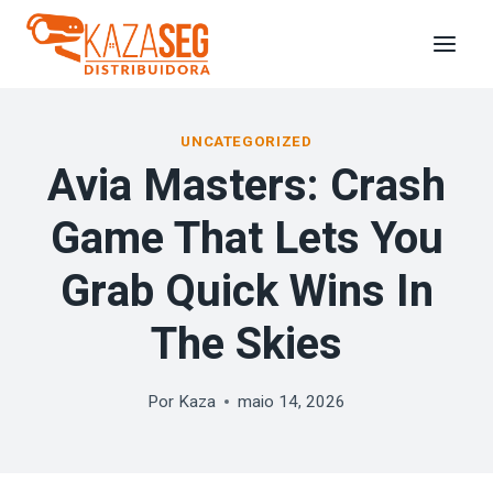
UNCATEGORIZED
Avia Masters: Crash
Game That Lets You
Grab Quick Wins In
The Skies
Por
Kaza
maio 14, 2026