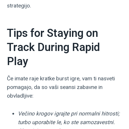
strategijo.
Tips for Staying on
Track During Rapid
Play
Če imate raje kratke burst igre, vam ti nasveti
pomagajo, da so vaši seansi zabavne in
obvladljive:
Večino krogov igrajte pri normalni hitrosti;
turbo uporabite le, ko ste samozavestni.