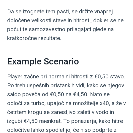
Da se izognete tem pasti, se držite vnaprej
določene velikosti stave in hitrosti, dokler se ne
počutite samozavestno prilagajati glede na
kratkoročne rezultate.
Example Scenario
Player začne pri normalni hitrosti z €0,50 stavo.
Po treh uspešnih pristankih vidi, kako se njegov
saldo poveča od €0,50 na €4,50. Nato se
odloči za turbo, upajoč na množitelje x40, a že v
četrtem krogu se zanesljivo zaleti v vodo in
izgubi €4,50 naenkrat. To ponazarja, kako hitre
odločitve lahko spodletijo, če niso podprte z