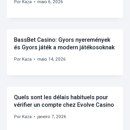
Por
Kaza
maio 6, 2026
BassBet Casino: Gyors nyeremények
és Gyors játék a modern játékosoknak
Por
Kaza
maio 14, 2026
Quels sont les délais habituels pour
vérifier un compte chez Evolve Casino
Por
Kaza
janeiro 7, 2026