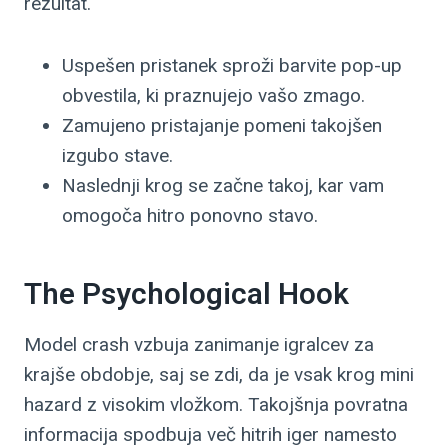
rezultat.
Uspešen pristanek sproži barvite pop-up
obvestila, ki praznujejo vašo zmago.
Zamujeno pristajanje pomeni takojšen
izgubo stave.
Naslednji krog se začne takoj, kar vam
omogoča hitro ponovno stavo.
The Psychological Hook
Model crash vzbuja zanimanje igralcev za
krajše obdobje, saj se zdi, da je vsak krog mini
hazard z visokim vložkom. Takojšnja povratna
informacija spodbuja več hitrih iger namesto