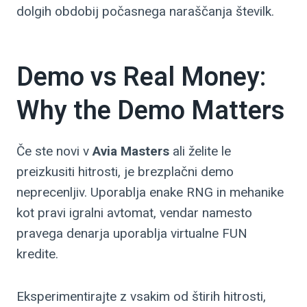
dolgih obdobij počasnega naraščanja številk.
Demo vs Real Money:
Why the Demo Matters
Če ste novi v
Avia Masters
ali želite le
preizkusiti hitrosti, je brezplačni demo
neprecenljiv. Uporablja enake RNG in mehanike
kot pravi igralni avtomat, vendar namesto
pravega denarja uporablja virtualne FUN
kredite.
Eksperimentirajte z vsakim od štirih hitrosti,