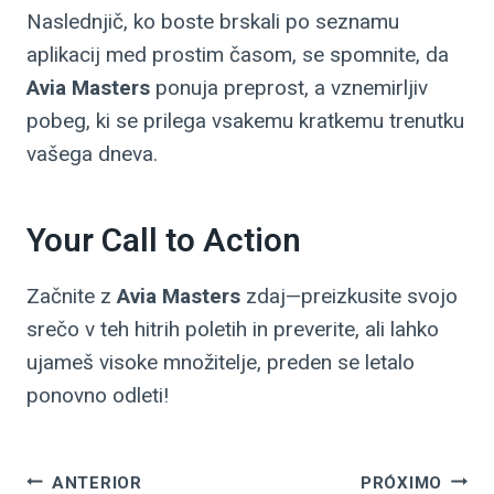
Naslednjič, ko boste brskali po seznamu
aplikacij med prostim časom, se spomnite, da
Avia Masters
ponuja preprost, a vznemirljiv
pobeg, ki se prilega vsakemu kratkemu trenutku
vašega dneva.
Your Call to Action
Začnite z
Avia Masters
zdaj—preizkusite svojo
srečo v teh hitrih poletih in preverite, ali lahko
ujameš visoke množitelje, preden se letalo
ponovno odleti!
ANTERIOR
PRÓXIMO