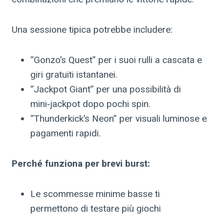
Una sessione tipica potrebbe includere:
“Gonzo’s Quest” per i suoi rulli a cascata e
giri gratuiti istantanei.
“Jackpot Giant” per una possibilità di
mini‑jackpot dopo pochi spin.
“Thunderkick’s Neon” per visuali luminose e
pagamenti rapidi.
Perché funziona per brevi burst:
Le scommesse minime basse ti
permettono di testare più giochi