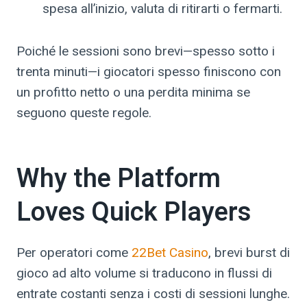
spesa all’inizio, valuta di ritirarti o fermarti.
Poiché le sessioni sono brevi—spesso sotto i
trenta minuti—i giocatori spesso finiscono con
un profitto netto o una perdita minima se
seguono queste regole.
Why the Platform
Loves Quick Players
Per operatori come
22Bet Casino
, brevi burst di
gioco ad alto volume si traducono in flussi di
entrate costanti senza i costi di sessioni lunghe.