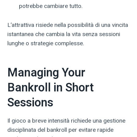
potrebbe cambiare tutto.
L’attrattiva risiede nella possibilità di una vincita
istantanea che cambia la vita senza sessioni
lunghe o strategie complesse.
Managing Your
Bankroll in Short
Sessions
Il gioco a breve intensità richiede una gestione
disciplinata del bankroll per evitare rapide