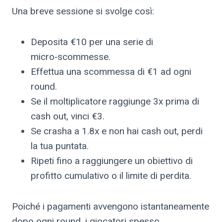
Una breve sessione si svolge così:
Deposita €10 per una serie di
micro‑scommesse.
Effettua una scommessa di €1 ad ogni
round.
Se il moltiplicatore raggiunge 3x prima di
cash out, vinci €3.
Se crasha a 1.8x e non hai cash out, perdi
la tua puntata.
Ripeti fino a raggiungere un obiettivo di
profitto cumulativo o il limite di perdita.
Poiché i pagamenti avvengono istantaneamente
dopo ogni round, i giocatori spesso