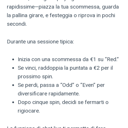
rapidissime—piazza la tua scommessa, guarda
la pallina girare, e festeggia o riprova in pochi
secondi.
Durante una sessione tipica:
Inizia con una scommessa da €1 su “Red.”
Se vinci, raddoppia la puntata a €2 per il
prossimo spin.
Se perdi, passa a “Odd” o “Even” per
diversificare rapidamente.
Dopo cinque spin, decidi se fermarti o
rigiocare.