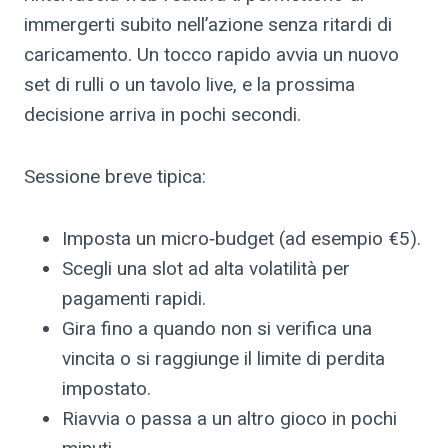
immergerti subito nell’azione senza ritardi di
caricamento. Un tocco rapido avvia un nuovo
set di rulli o un tavolo live, e la prossima
decisione arriva in pochi secondi.
Sessione breve tipica:
Imposta un micro‑budget (ad esempio €5).
Scegli una slot ad alta volatilità per
pagamenti rapidi.
Gira fino a quando non si verifica una
vincita o si raggiunge il limite di perdita
impostato.
Riavvia o passa a un altro gioco in pochi