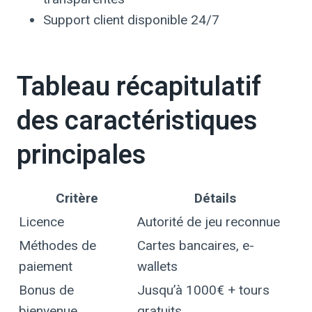
Support client disponible 24/7
Tableau récapitulatif
des caractéristiques
principales
Critère
Détails
Licence
Autorité de jeu reconnue
Méthodes de
Cartes bancaires, e-
paiement
wallets
Bonus de
Jusqu’à 1000€ + tours
bienvenue
gratuits