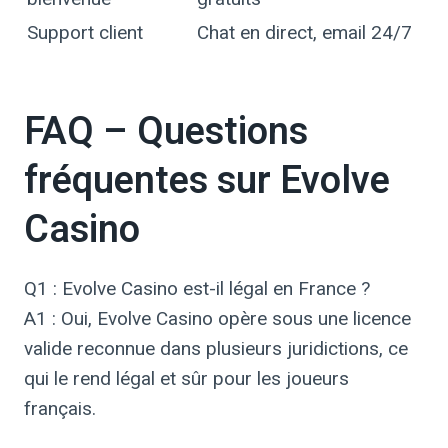
Support client
Chat en direct, email 24/7
FAQ – Questions
fréquentes sur Evolve
Casino
Q1 : Evolve Casino est-il légal en France ?
A1 : Oui, Evolve Casino opère sous une licence
valide reconnue dans plusieurs juridictions, ce
qui le rend légal et sûr pour les joueurs
français.