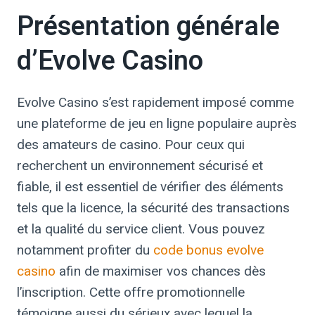
Présentation générale
d’Evolve Casino
Evolve Casino s’est rapidement imposé comme
une plateforme de jeu en ligne populaire auprès
des amateurs de casino. Pour ceux qui
recherchent un environnement sécurisé et
fiable, il est essentiel de vérifier des éléments
tels que la licence, la sécurité des transactions
et la qualité du service client. Vous pouvez
notamment profiter du
code bonus evolve
casino
afin de maximiser vos chances dès
l’inscription. Cette offre promotionnelle
témoigne aussi du sérieux avec lequel la