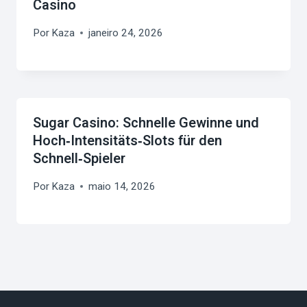
Casino
Por
Kaza
janeiro 24, 2026
Sugar Casino: Schnelle Gewinne und
Hoch‑Intensitäts‑Slots für den
Schnell‑Spieler
Por
Kaza
maio 14, 2026