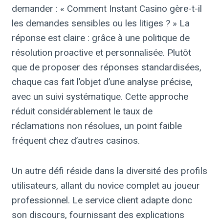
demander : « Comment Instant Casino gère-t-il
les demandes sensibles ou les litiges ? » La
réponse est claire : grâce à une politique de
résolution proactive et personnalisée. Plutôt
que de proposer des réponses standardisées,
chaque cas fait l’objet d’une analyse précise,
avec un suivi systématique. Cette approche
réduit considérablement le taux de
réclamations non résolues, un point faible
fréquent chez d’autres casinos.
Un autre défi réside dans la diversité des profils
utilisateurs, allant du novice complet au joueur
professionnel. Le service client adapte donc
son discours, fournissant des explications