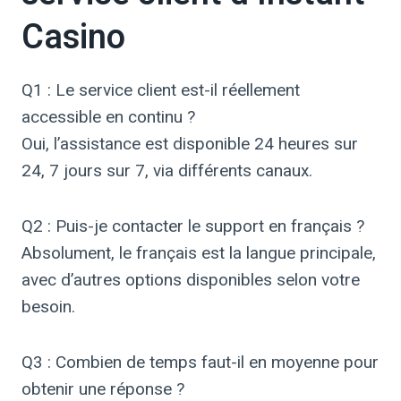
Casino
Q1 : Le service client est-il réellement
accessible en continu ?
Oui, l’assistance est disponible 24 heures sur
24, 7 jours sur 7, via différents canaux.
Q2 : Puis-je contacter le support en français ?
Absolument, le français est la langue principale,
avec d’autres options disponibles selon votre
besoin.
Q3 : Combien de temps faut-il en moyenne pour
obtenir une réponse ?