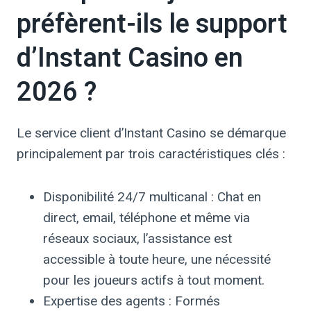
préfèrent-ils le support
d’Instant Casino en
2026 ?
Le service client d’Instant Casino se démarque
principalement par trois caractéristiques clés :
Disponibilité 24/7 multicanal : Chat en
direct, email, téléphone et même via
réseaux sociaux, l’assistance est
accessible à toute heure, une nécessité
pour les joueurs actifs à tout moment.
Expertise des agents : Formés