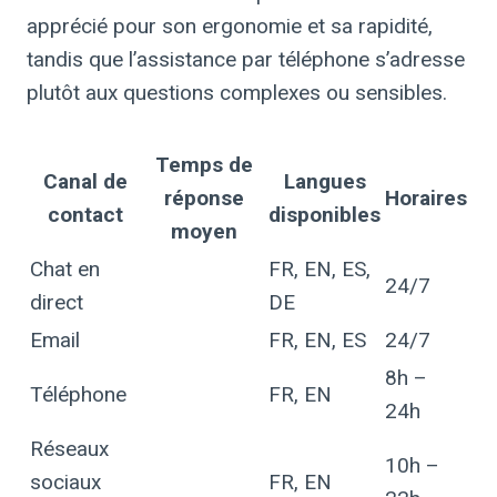
apprécié pour son ergonomie et sa rapidité,
tandis que l’assistance par téléphone s’adresse
plutôt aux questions complexes ou sensibles.
Temps de
Canal de
Langues
réponse
Horaires
contact
disponibles
moyen
Chat en
FR, EN, ES,
24/7
direct
DE
Email
FR, EN, ES
24/7
8h –
Téléphone
FR, EN
24h
Réseaux
10h –
sociaux
FR, EN